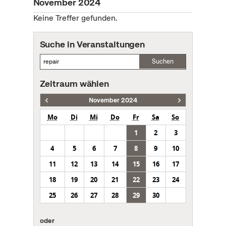
November 2024
Keine Treffer gefunden.
Suche in Veranstaltungen
Suchen
Zeitraum wählen
November 2024
Mo
Di
Mi
Do
Fr
Sa
So
1
2
3
4
5
6
7
8
9
10
11
12
13
14
15
16
17
18
19
20
21
22
23
24
25
26
27
28
29
30
oder