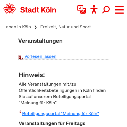
zum Inhalt springen
Leben in Köln
Freizeit, Natur und Sport
Veranstaltungen
Vorlesen lassen
Hinweis:
Alle Veranstaltungen mit/zu
Öffentlichkeitsbeteiligungen in Köln finden
Sie auf unserem Beteiligungsportal
"Meinung für Köln".
Beteiligungsportal "Meinung für Köln"
Veranstaltungen für Freitags