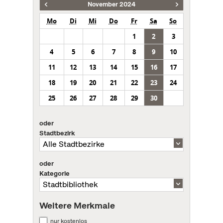
November 2024
Mo
Di
Mi
Do
Fr
Sa
So
1
2
3
4
5
6
7
8
9
10
11
12
13
14
15
16
17
18
19
20
21
22
23
24
25
26
27
28
29
30
oder
Stadtbezirk
oder
Kategorie
Weitere Merkmale
nur kostenlos