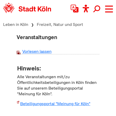
zum Inhalt springen
Leben in Köln
Freizeit, Natur und Sport
Veranstaltungen
Vorlesen lassen
Hinweis:
Alle Veranstaltungen mit/zu
Öffentlichkeitsbeteiligungen in Köln finden
Sie auf unserem Beteiligungsportal
"Meinung für Köln".
Beteiligungsportal "Meinung für Köln"