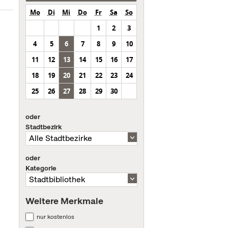
Mo
Di
Mi
Do
Fr
Sa
So
1
2
3
4
5
6
7
8
9
10
11
12
13
14
15
16
17
18
19
20
21
22
23
24
25
26
27
28
29
30
oder
Stadtbezirk
oder
Kategorie
Weitere Merkmale
nur kostenlos