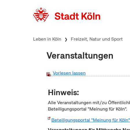
zum Inhalt springen
Leben in Köln
Freizeit, Natur und Sport
Veranstaltungen
Vorlesen lassen
Hinweis:
Alle Veranstaltungen mit/zu Öffentlich
Beteiligungsportal "Meinung für Köln".
Beteiligungsportal "Meinung für Köln
Veranstaltungen für Mittwochs N