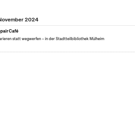
 November 2024
pair Café
rieren statt wegwerfen – in der Stadtteilbibliothek Mülheim