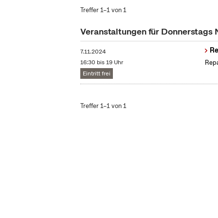
Treffer 1–1 von 1
Veranstaltungen für Donnerstags
Re
7.11.2024
16:30 bis 19 Uhr
Repa
Eintritt frei
Treffer 1–1 von 1