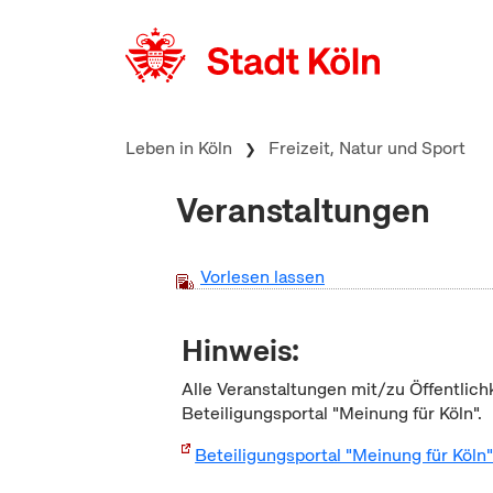
zum Inhalt springen
Leben in Köln
Freizeit, Natur und Sport
Veranstaltungen
Vorlesen lassen
Hinweis:
Alle Veranstaltungen mit/zu Öffentlich
Beteiligungsportal "Meinung für Köln".
Beteiligungsportal "Meinung für Köln