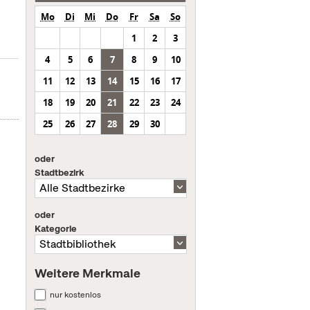
Mo
Di
Mi
Do
Fr
Sa
So
1
2
3
4
5
6
7
8
9
10
11
12
13
14
15
16
17
18
19
20
21
22
23
24
25
26
27
28
29
30
oder
Stadtbezirk
oder
Kategorie
Weitere Merkmale
nur kostenlos