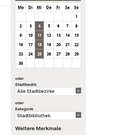
Mo
Di
Mi
Do
Fr
Sa
So
1
2
3
4
5
6
7
8
9
10
11
12
13
14
15
16
17
18
19
20
21
22
23
24
25
26
27
28
29
30
oder
Stadtbezirk
oder
Kategorie
Weitere Merkmale