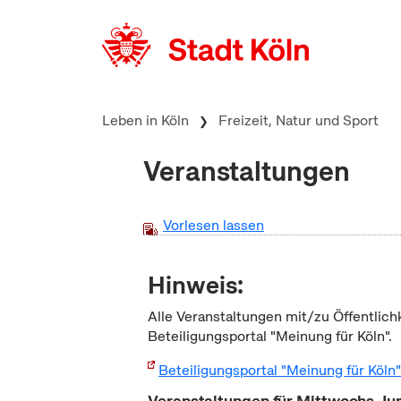
zum Inhalt springen
Leben in Köln
Freizeit, Natur und Sport
Veranstaltungen
Vorlesen lassen
Hinweis:
Alle Veranstaltungen mit/zu Öffentlich
Beteiligungsportal "Meinung für Köln".
Beteiligungsportal "Meinung für Köln
Veranstaltungen für Mittwochs Ju