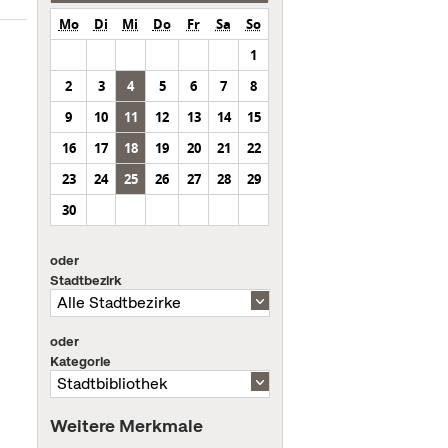
Mo
Di
Mi
Do
Fr
Sa
So
1
2
3
4
5
6
7
8
9
10
11
12
13
14
15
16
17
18
19
20
21
22
23
24
25
26
27
28
29
30
oder
Stadtbezirk
oder
Kategorie
Weitere Merkmale