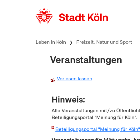
zum Inhalt springen
Leben in Köln
Freizeit, Natur und Sport
Veranstaltungen
Vorlesen lassen
Hinweis:
Alle Veranstaltungen mit/zu Öffentlich
Beteiligungsportal "Meinung für Köln".
Beteiligungsportal "Meinung für Köln
Veranstaltungen für Mittwochs Ju