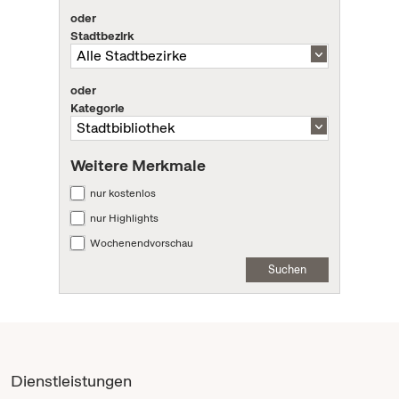
oder
Stadtbezirk
oder
Kategorie
Weitere Merkmale
nur kostenlos
nur Highlights
Wochenendvorschau
Suchen
Dienstleistungen