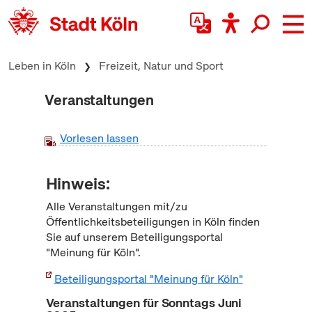
zum Inhalt springen
Leben in Köln
Freizeit, Natur und Sport
Veranstaltungen
Vorlesen lassen
Hinweis:
Alle Veranstaltungen mit/zu
Öffentlichkeitsbeteiligungen in Köln finden
Sie auf unserem Beteiligungsportal
"Meinung für Köln".
Beteiligungsportal "Meinung für Köln"
Veranstaltungen für Sonntags Juni