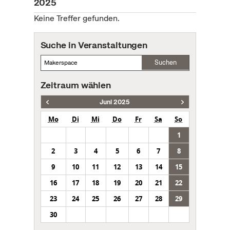
2025
Keine Treffer gefunden.
Suche in Veranstaltungen
Suchen
Zeitraum wählen
Juni 2025
Mo
Di
Mi
Do
Fr
Sa
So
1
2
3
4
5
6
7
8
9
10
11
12
13
14
15
16
17
18
19
20
21
22
23
24
25
26
27
28
29
30