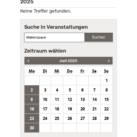
2025
Keine Treffer gefunden.
Suche in Veranstaltungen
Suchen
Zeitraum wählen
Juni 2025
Mo
Di
Mi
Do
Fr
Sa
So
1
2
3
4
5
6
7
8
9
10
11
12
13
14
15
16
17
18
19
20
21
22
23
24
25
26
27
28
29
30