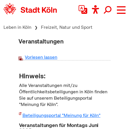
zum Inhalt springen
Leben in Köln
Freizeit, Natur und Sport
Veranstaltungen
Vorlesen lassen
Hinweis:
Alle Veranstaltungen mit/zu
Öffentlichkeitsbeteiligungen in Köln finden
Sie auf unserem Beteiligungsportal
"Meinung für Köln".
Beteiligungsportal "Meinung für Köln"
Veranstaltungen für Montags Juni