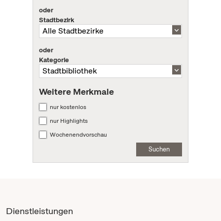
oder
Stadtbezirk
oder
Kategorie
Weitere Merkmale
nur kostenlos
nur Highlights
Wochenendvorschau
Suchen
Dienstleistungen