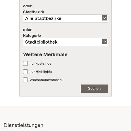
oder
Stadtbezirk
oder
Kategorie
Weitere Merkmale
nur kostenlos
nur Highlights
Wochenendvorschau
Suchen
Dienstleistungen