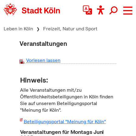
zum Inhalt springen
Leben in Köln
Freizeit, Natur und Sport
Veranstaltungen
Vorlesen lassen
Hinweis:
Alle Veranstaltungen mit/zu
Öffentlichkeitsbeteiligungen in Köln finden
Sie auf unserem Beteiligungsportal
"Meinung für Köln".
Beteiligungsportal "Meinung für Köln"
Veranstaltungen für Montags Juni