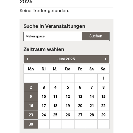
2025
Keine Treffer gefunden.
Suche in Veranstaltungen
Suchen
Zeitraum wählen
Juni 2025
Mo
Di
Mi
Do
Fr
Sa
So
1
2
3
4
5
6
7
8
9
10
11
12
13
14
15
16
17
18
19
20
21
22
23
24
25
26
27
28
29
30