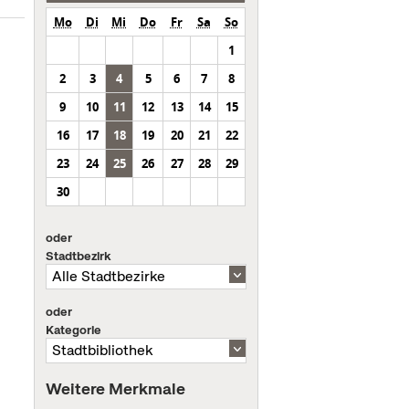
Mo
Di
Mi
Do
Fr
Sa
So
1
2
3
4
5
6
7
8
9
10
11
12
13
14
15
16
17
18
19
20
21
22
23
24
25
26
27
28
29
30
oder
Stadtbezirk
oder
Kategorie
Weitere Merkmale