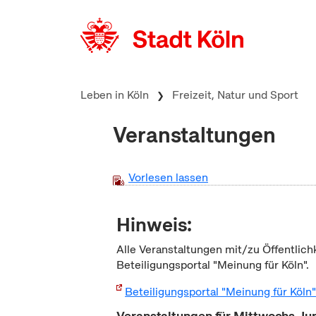
zum Inhalt springen
Leben in Köln
Freizeit, Natur und Sport
Veranstaltungen
Vorlesen lassen
Hinweis:
Alle Veranstaltungen mit/zu Öffentlich
Beteiligungsportal "Meinung für Köln".
Beteiligungsportal "Meinung für Köln
Veranstaltungen für Mittwochs Ju