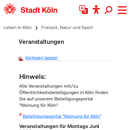
zum Inhalt springen
Leben in Köln
Freizeit, Natur und Sport
Veranstaltungen
Vorlesen lassen
Hinweis:
Alle Veranstaltungen mit/zu
Öffentlichkeitsbeteiligungen in Köln finden
Sie auf unserem Beteiligungsportal
"Meinung für Köln".
Beteiligungsportal "Meinung für Köln"
Veranstaltungen für Montags Juni