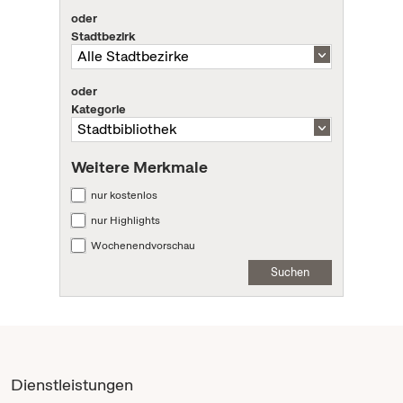
oder
Stadtbezirk
oder
Kategorie
Weitere Merkmale
nur kostenlos
nur Highlights
Wochenendvorschau
Suchen
Dienstleistungen