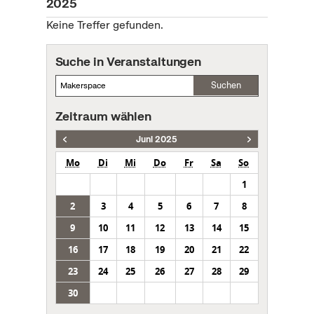
2025
Keine Treffer gefunden.
Suche in Veranstaltungen
Suchen
Zeitraum wählen
Juni 2025
Mo
Di
Mi
Do
Fr
Sa
So
1
2
3
4
5
6
7
8
9
10
11
12
13
14
15
16
17
18
19
20
21
22
23
24
25
26
27
28
29
30