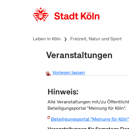
zum Inhalt springen
Leben in Köln
Freizeit, Natur und Sport
Veranstaltungen
Vorlesen lassen
Hinweis:
Alle Veranstaltungen mit/zu Öffentlich
Beteiligungsportal "Meinung für Köln".
Beteiligungsportal "Meinung für Köln
Veranstaltungen für Samstags D