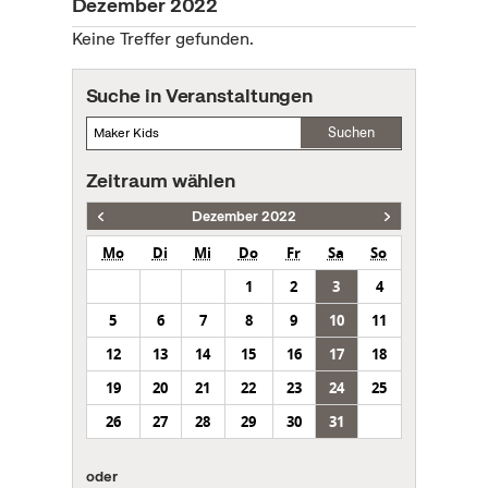
Dezember 2022
Keine Treffer gefunden.
Suche in Veranstaltungen
Suchen
Zeitraum wählen
Dezember 2022
Mo
Di
Mi
Do
Fr
Sa
So
1
2
3
4
5
6
7
8
9
10
11
12
13
14
15
16
17
18
19
20
21
22
23
24
25
26
27
28
29
30
31
oder