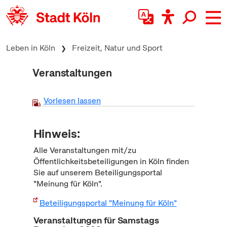
zum Inhalt springen
Leben in Köln
Freizeit, Natur und Sport
Veranstaltungen
Vorlesen lassen
Hinweis:
Alle Veranstaltungen mit/zu
Öffentlichkeitsbeteiligungen in Köln finden
Sie auf unserem Beteiligungsportal
"Meinung für Köln".
Beteiligungsportal "Meinung für Köln"
Veranstaltungen für Samstags