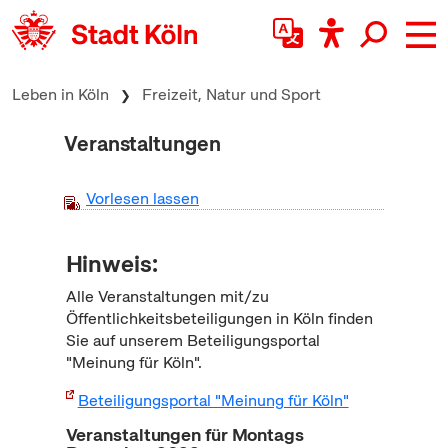
zum Inhalt springen
Leben in Köln
Freizeit, Natur und Sport
Veranstaltungen
Vorlesen lassen
Hinweis:
Alle Veranstaltungen mit/zu
Öffentlichkeitsbeteiligungen in Köln finden
Sie auf unserem Beteiligungsportal
"Meinung für Köln".
Beteiligungsportal "Meinung für Köln"
Veranstaltungen für Montags