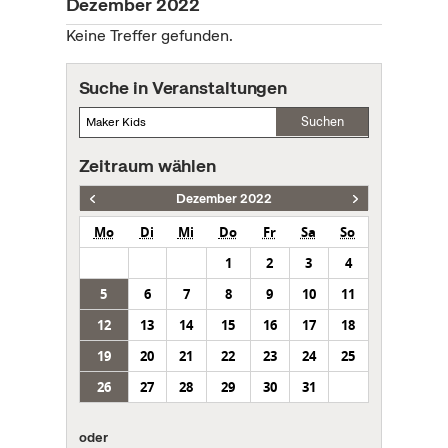
Dezember 2022
Keine Treffer gefunden.
Suche in Veranstaltungen
Suchen
Zeitraum wählen
Dezember 2022
Mo
Di
Mi
Do
Fr
Sa
So
1
2
3
4
5
6
7
8
9
10
11
12
13
14
15
16
17
18
19
20
21
22
23
24
25
26
27
28
29
30
31
oder