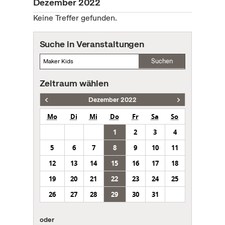
Dezember 2022
Keine Treffer gefunden.
Suche in Veranstaltungen
Suchen
Zeitraum wählen
Dezember 2022
Mo
Di
Mi
Do
Fr
Sa
So
1
2
3
4
5
6
7
8
9
10
11
12
13
14
15
16
17
18
19
20
21
22
23
24
25
26
27
28
29
30
31
oder