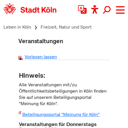
zum Inhalt springen
Leben in Köln
Freizeit, Natur und Sport
Veranstaltungen
Vorlesen lassen
Hinweis:
Alle Veranstaltungen mit/zu
Öffentlichkeitsbeteiligungen in Köln finden
Sie auf unserem Beteiligungsportal
"Meinung für Köln".
Beteiligungsportal "Meinung für Köln"
Veranstaltungen für Donnerstags