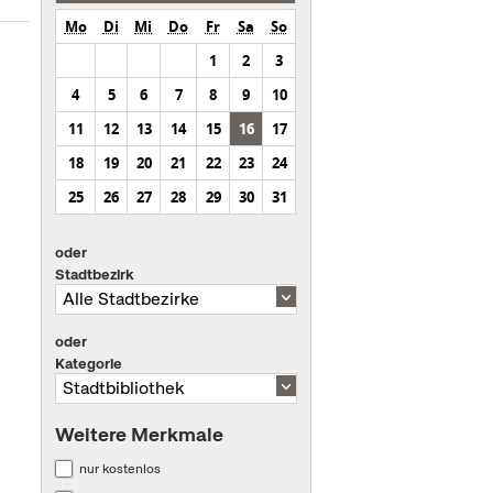
Mo
Di
Mi
Do
Fr
Sa
So
1
2
3
4
5
6
7
8
9
10
11
12
13
14
15
16
17
18
19
20
21
22
23
24
25
26
27
28
29
30
31
oder
Stadtbezirk
oder
Kategorie
Weitere Merkmale
nur kostenlos