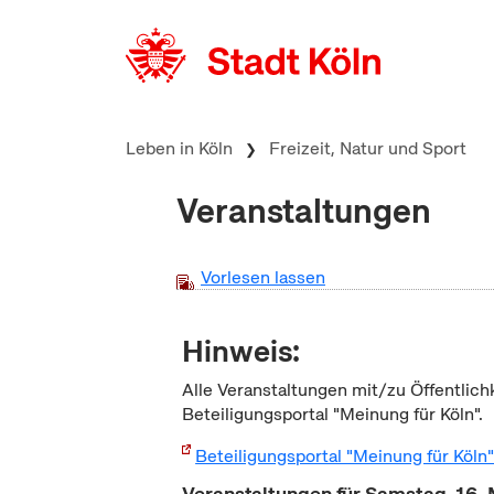
zum Inhalt springen
Leben in Köln
Freizeit, Natur und Sport
Veranstaltungen
Vorlesen lassen
Hinweis:
Alle Veranstaltungen mit/zu Öffentlich
Beteiligungsportal "Meinung für Köln".
Beteiligungsportal "Meinung für Köln
Veranstaltungen für Samstag, 16.