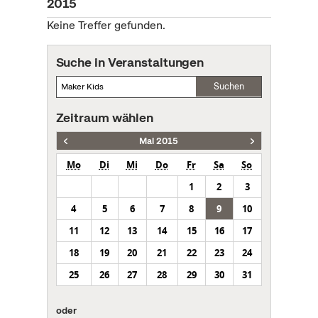
2015
Keine Treffer gefunden.
Suche in Veranstaltungen
Suchen
Zeitraum wählen
Mai 2015
Mo
Di
Mi
Do
Fr
Sa
So
1
2
3
4
5
6
7
8
9
10
11
12
13
14
15
16
17
18
19
20
21
22
23
24
25
26
27
28
29
30
31
oder