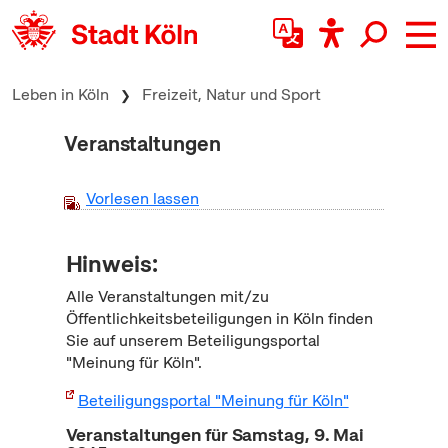
zum Inhalt springen
Leben in Köln
Freizeit, Natur und Sport
Veranstaltungen
Vorlesen lassen
Hinweis:
Alle Veranstaltungen mit/zu
Öffentlichkeitsbeteiligungen in Köln finden
Sie auf unserem Beteiligungsportal
"Meinung für Köln".
Beteiligungsportal "Meinung für Köln"
Veranstaltungen für Samstag, 9. Mai