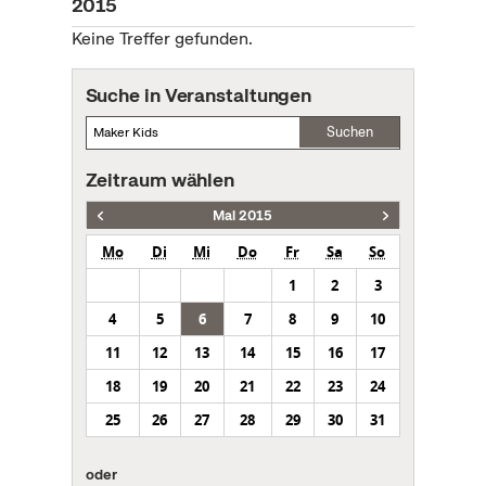
2015
Keine Treffer gefunden.
Suche in Veranstaltungen
Suchen
Zeitraum wählen
Mai 2015
Mo
Di
Mi
Do
Fr
Sa
So
1
2
3
4
5
6
7
8
9
10
11
12
13
14
15
16
17
18
19
20
21
22
23
24
25
26
27
28
29
30
31
oder