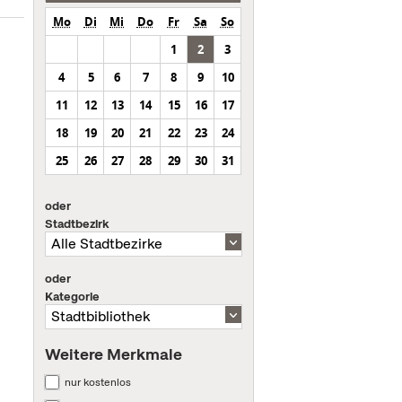
Mo
Di
Mi
Do
Fr
Sa
So
1
2
3
4
5
6
7
8
9
10
11
12
13
14
15
16
17
18
19
20
21
22
23
24
25
26
27
28
29
30
31
oder
Stadtbezirk
oder
Kategorie
Weitere Merkmale
nur kostenlos