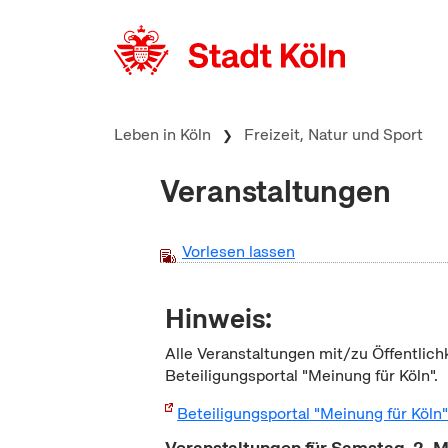
zum Inhalt springen
Leben in Köln
Freizeit, Natur und Sport
Veranstaltungen
Vorlesen lassen
Hinweis:
Alle Veranstaltungen mit/zu Öffentlich
Beteiligungsportal "Meinung für Köln".
Beteiligungsportal "Meinung für Köln
Veranstaltungen für Samstag, 2. 