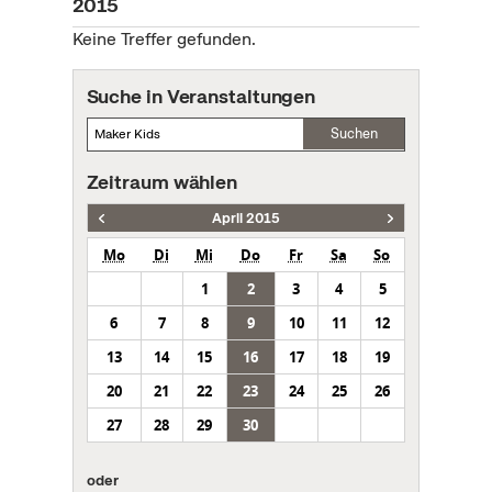
2015
Keine Treffer gefunden.
Suche in Veranstaltungen
Suchen
Zeitraum wählen
April 2015
Mo
Di
Mi
Do
Fr
Sa
So
1
2
3
4
5
6
7
8
9
10
11
12
13
14
15
16
17
18
19
20
21
22
23
24
25
26
27
28
29
30
oder