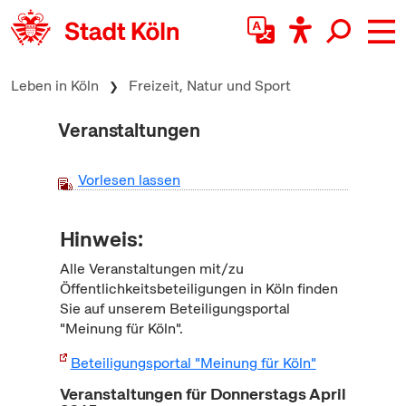
zum Inhalt springen
Leben in Köln
Freizeit, Natur und Sport
Veranstaltungen
Vorlesen lassen
Hinweis:
Alle Veranstaltungen mit/zu
Öffentlichkeitsbeteiligungen in Köln finden
Sie auf unserem Beteiligungsportal
"Meinung für Köln".
Beteiligungsportal "Meinung für Köln"
Veranstaltungen für Donnerstags April