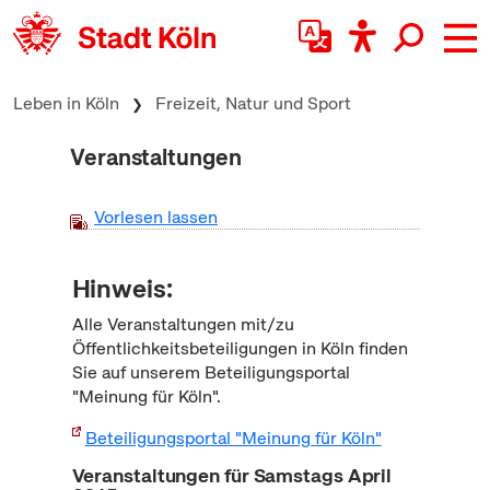
zum Inhalt springen
Leben in Köln
Freizeit, Natur und Sport
Veranstaltungen
Vorlesen lassen
Hinweis:
Alle Veranstaltungen mit/zu
Öffentlichkeitsbeteiligungen in Köln finden
Sie auf unserem Beteiligungsportal
"Meinung für Köln".
Beteiligungsportal "Meinung für Köln"
Veranstaltungen für Samstags April