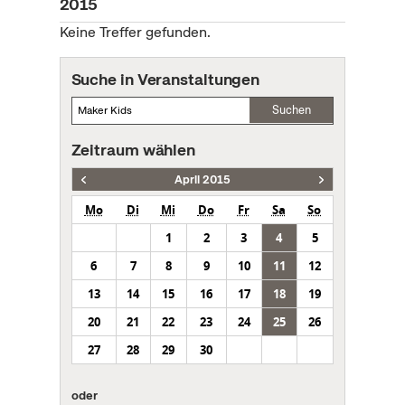
2015
Keine Treffer gefunden.
Suche in Veranstaltungen
Suchen
Zeitraum wählen
April 2015
Mo
Di
Mi
Do
Fr
Sa
So
1
2
3
4
5
6
7
8
9
10
11
12
13
14
15
16
17
18
19
20
21
22
23
24
25
26
27
28
29
30
oder