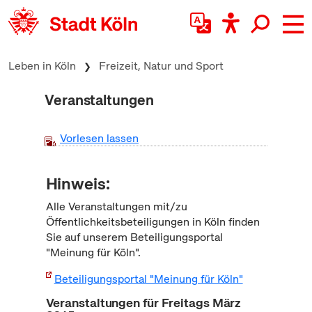
zum Inhalt springen
Leben in Köln
Freizeit, Natur und Sport
Veranstaltungen
Vorlesen lassen
Hinweis:
Alle Veranstaltungen mit/zu
Öffentlichkeitsbeteiligungen in Köln finden
Sie auf unserem Beteiligungsportal
"Meinung für Köln".
Beteiligungsportal "Meinung für Köln"
Veranstaltungen für Freitags März