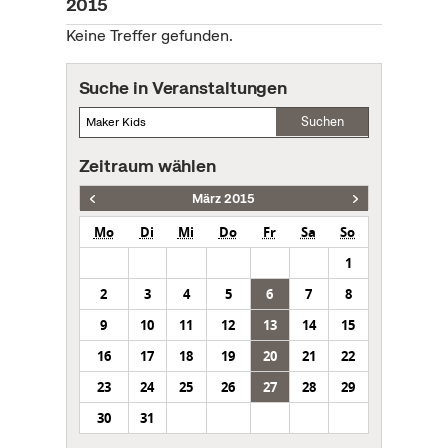
2015
Keine Treffer gefunden.
Suche in Veranstaltungen
Suchen
Zeitraum wählen
März 2015
Mo
Di
Mi
Do
Fr
Sa
So
1
2
3
4
5
6
7
8
9
10
11
12
13
14
15
16
17
18
19
20
21
22
23
24
25
26
27
28
29
30
31