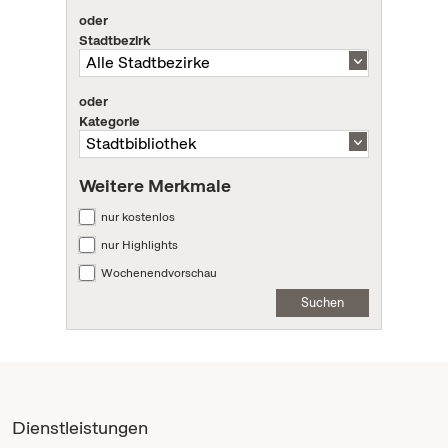
oder
Stadtbezirk
oder
Kategorie
Weitere Merkmale
nur kostenlos
nur Highlights
Wochenendvorschau
Suchen
Dienstleistungen