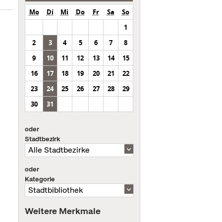
Mo
Di
Mi
Do
Fr
Sa
So
1
2
3
4
5
6
7
8
9
10
11
12
13
14
15
16
17
18
19
20
21
22
23
24
25
26
27
28
29
30
31
oder
Stadtbezirk
oder
Kategorie
Weitere Merkmale