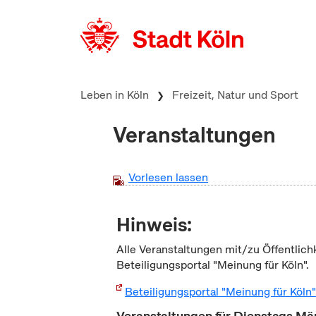
zum Inhalt springen
Leben in Köln
Freizeit, Natur und Sport
Veranstaltungen
Vorlesen lassen
Hinweis:
Alle Veranstaltungen mit/zu Öffentlich
Beteiligungsportal "Meinung für Köln".
Beteiligungsportal "Meinung für Köln
Veranstaltungen für Dienstags Mä