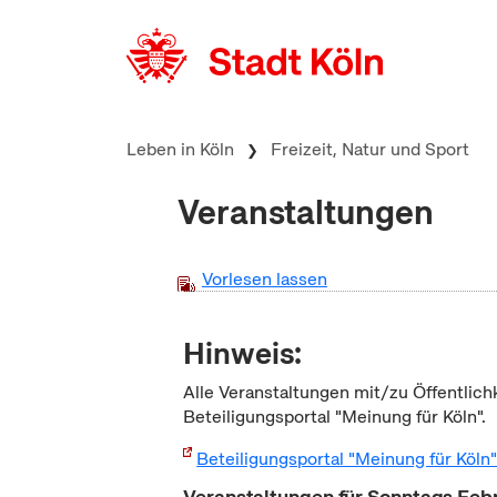
zum Inhalt springen
Leben in Köln
Freizeit, Natur und Sport
Veranstaltungen
Vorlesen lassen
Hinweis:
Alle Veranstaltungen mit/zu Öffentlich
Beteiligungsportal "Meinung für Köln".
Beteiligungsportal "Meinung für Köln
Veranstaltungen für Sonntags Feb