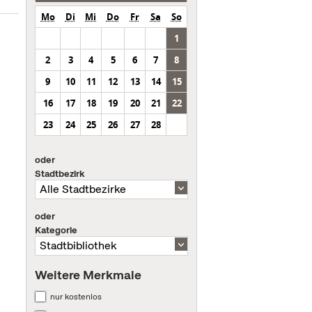
Mo
Di
Mi
Do
Fr
Sa
So
1
2
3
4
5
6
7
8
9
10
11
12
13
14
15
16
17
18
19
20
21
22
23
24
25
26
27
28
oder
Stadtbezirk
oder
Kategorie
Weitere Merkmale
nur kostenlos