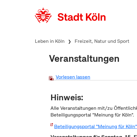
zum Inhalt springen
Leben in Köln
Freizeit, Natur und Sport
Veranstaltungen
Vorlesen lassen
Hinweis:
Alle Veranstaltungen mit/zu Öffentlich
Beteiligungsportal "Meinung für Köln".
Beteiligungsportal "Meinung für Köln
Veranstaltungen für Sonntag, 15. 