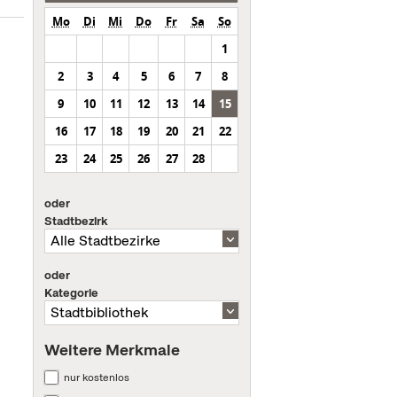
Mo
Di
Mi
Do
Fr
Sa
So
1
2
3
4
5
6
7
8
9
10
11
12
13
14
15
16
17
18
19
20
21
22
23
24
25
26
27
28
oder
Stadtbezirk
oder
Kategorie
Weitere Merkmale
nur kostenlos