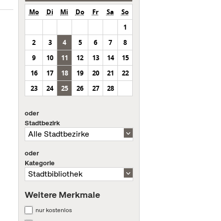
Mo
Di
Mi
Do
Fr
Sa
So
1
2
3
4
5
6
7
8
9
10
11
12
13
14
15
16
17
18
19
20
21
22
23
24
25
26
27
28
oder
Stadtbezirk
oder
Kategorie
Weitere Merkmale
nur kostenlos