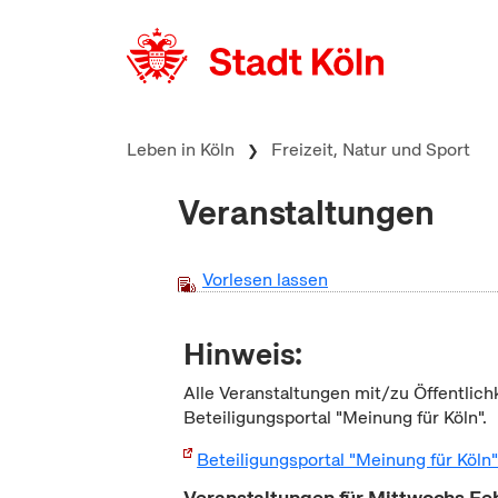
zum Inhalt springen
Leben in Köln
Freizeit, Natur und Sport
Veranstaltungen
Vorlesen lassen
Hinweis:
Alle Veranstaltungen mit/zu Öffentlich
Beteiligungsportal "Meinung für Köln".
Beteiligungsportal "Meinung für Köln
Veranstaltungen für Mittwochs Fe