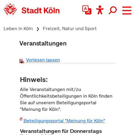
zum Inhalt springen
Leben in Köln
Freizeit, Natur und Sport
Veranstaltungen
Vorlesen lassen
Hinweis:
Alle Veranstaltungen mit/zu
Öffentlichkeitsbeteiligungen in Köln finden
Sie auf unserem Beteiligungsportal
"Meinung für Köln".
Beteiligungsportal "Meinung für Köln"
Veranstaltungen für Donnerstags