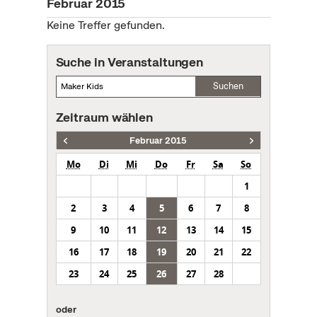
Februar 2015
Keine Treffer gefunden.
Suche in Veranstaltungen
Suchen
Zeitraum wählen
Februar 2015
Mo
Di
Mi
Do
Fr
Sa
So
1
2
3
4
5
6
7
8
9
10
11
12
13
14
15
16
17
18
19
20
21
22
23
24
25
26
27
28
oder