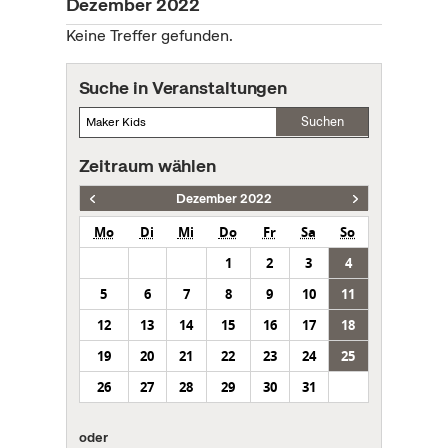
Dezember 2022
Keine Treffer gefunden.
Suche in Veranstaltungen
Suchen
Zeitraum wählen
Dezember 2022
Mo
Di
Mi
Do
Fr
Sa
So
1
2
3
4
5
6
7
8
9
10
11
12
13
14
15
16
17
18
19
20
21
22
23
24
25
26
27
28
29
30
31
oder