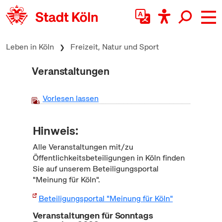
zum Inhalt springen
Leben in Köln
Freizeit, Natur und Sport
Veranstaltungen
Vorlesen lassen
Hinweis:
Alle Veranstaltungen mit/zu
Öffentlichkeitsbeteiligungen in Köln finden
Sie auf unserem Beteiligungsportal
"Meinung für Köln".
Beteiligungsportal "Meinung für Köln"
Veranstaltungen für Sonntags