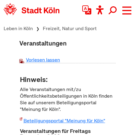
zum Inhalt springen
Leben in Köln
Freizeit, Natur und Sport
Veranstaltungen
Vorlesen lassen
Hinweis:
Alle Veranstaltungen mit/zu
Öffentlichkeitsbeteiligungen in Köln finden
Sie auf unserem Beteiligungsportal
"Meinung für Köln".
Beteiligungsportal "Meinung für Köln"
Veranstaltungen für Freitags