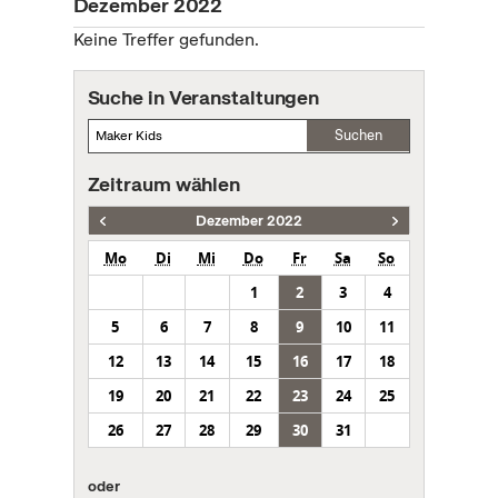
Dezember 2022
Keine Treffer gefunden.
Suche in Veranstaltungen
Suchen
Zeitraum wählen
Dezember 2022
Mo
Di
Mi
Do
Fr
Sa
So
1
2
3
4
5
6
7
8
9
10
11
12
13
14
15
16
17
18
19
20
21
22
23
24
25
26
27
28
29
30
31
oder