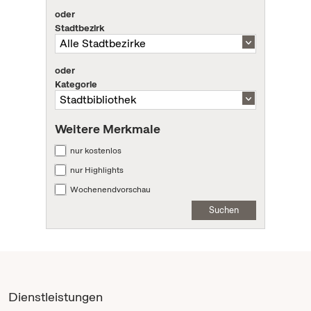
oder
Stadtbezirk
oder
Kategorie
Weitere Merkmale
nur kostenlos
nur Highlights
Wochenendvorschau
Suchen
Dienstleistungen