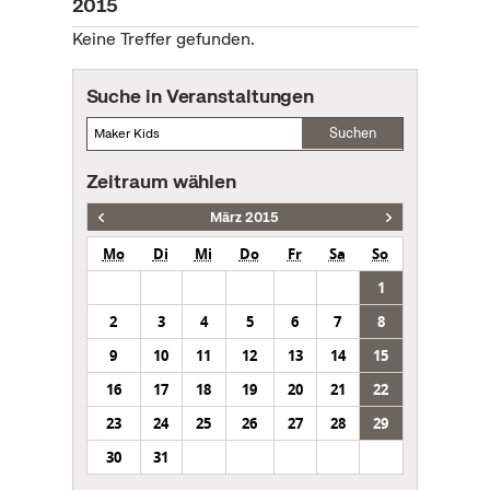
2015
Keine Treffer gefunden.
Suche in Veranstaltungen
Suchen
Zeitraum wählen
März 2015
Mo
Di
Mi
Do
Fr
Sa
So
1
2
3
4
5
6
7
8
9
10
11
12
13
14
15
16
17
18
19
20
21
22
23
24
25
26
27
28
29
30
31