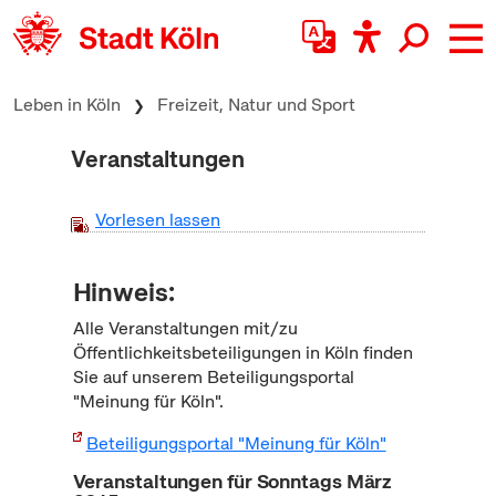
zum Inhalt springen
Leben in Köln
Freizeit, Natur und Sport
Veranstaltungen
Vorlesen lassen
Hinweis:
Alle Veranstaltungen mit/zu
Öffentlichkeitsbeteiligungen in Köln finden
Sie auf unserem Beteiligungsportal
"Meinung für Köln".
Beteiligungsportal "Meinung für Köln"
Veranstaltungen für Sonntags März