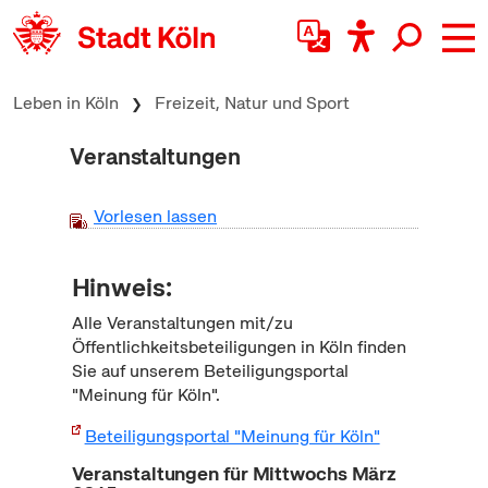
zum Inhalt springen
Leben in Köln
Freizeit, Natur und Sport
Veranstaltungen
Vorlesen lassen
Hinweis:
Alle Veranstaltungen mit/zu
Öffentlichkeitsbeteiligungen in Köln finden
Sie auf unserem Beteiligungsportal
"Meinung für Köln".
Beteiligungsportal "Meinung für Köln"
Veranstaltungen für Mittwochs März