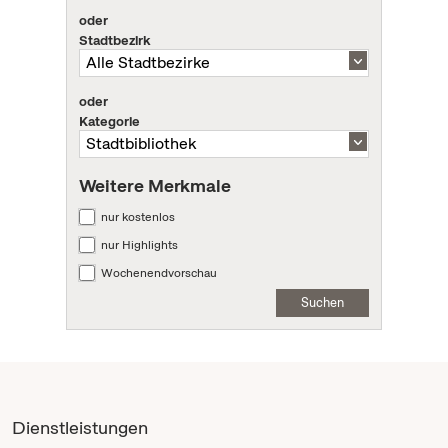
oder
Stadtbezirk
oder
Kategorie
Weitere Merkmale
nur kostenlos
nur Highlights
Wochenendvorschau
Suchen
Dienstleistungen