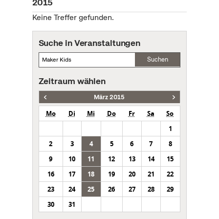
2015
Keine Treffer gefunden.
Suche in Veranstaltungen
Suchen
Zeitraum wählen
März 2015
Mo
Di
Mi
Do
Fr
Sa
So
1
2
3
4
5
6
7
8
9
10
11
12
13
14
15
16
17
18
19
20
21
22
23
24
25
26
27
28
29
30
31