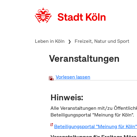
zum Inhalt springen
Leben in Köln
Freizeit, Natur und Sport
Veranstaltungen
Vorlesen lassen
Hinweis:
Alle Veranstaltungen mit/zu Öffentlich
Beteiligungsportal "Meinung für Köln".
Beteiligungsportal "Meinung für Köln
Veranstaltungen für Freitags Mär