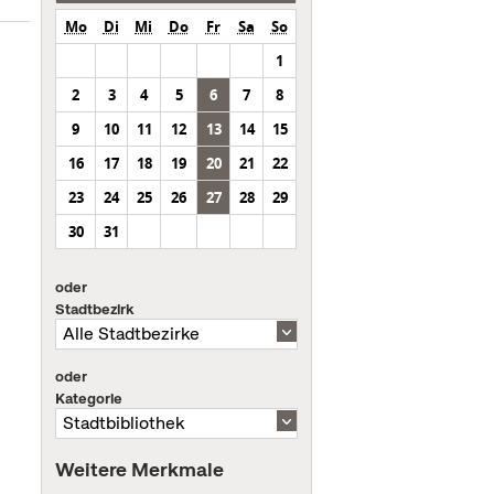
Mo
Di
Mi
Do
Fr
Sa
So
1
2
3
4
5
6
7
8
9
10
11
12
13
14
15
16
17
18
19
20
21
22
23
24
25
26
27
28
29
30
31
oder
Stadtbezirk
oder
Kategorie
Weitere Merkmale