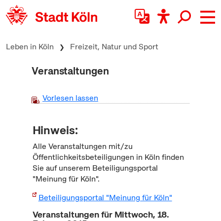
zum Inhalt springen
Leben in Köln
Freizeit, Natur und Sport
Veranstaltungen
Vorlesen lassen
Hinweis:
Alle Veranstaltungen mit/zu
Öffentlichkeitsbeteiligungen in Köln finden
Sie auf unserem Beteiligungsportal
"Meinung für Köln".
Beteiligungsportal "Meinung für Köln"
Veranstaltungen für Mittwoch, 18.