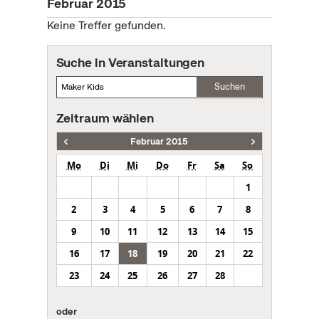
Februar 2015
Keine Treffer gefunden.
Suche in Veranstaltungen
Suchen
Zeitraum wählen
Februar 2015
Mo
Di
Mi
Do
Fr
Sa
So
1
2
3
4
5
6
7
8
9
10
11
12
13
14
15
16
17
18
19
20
21
22
23
24
25
26
27
28
oder