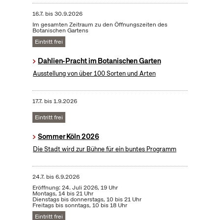
16.7.
bis
30.9.2026
Im gesamten Zeitraum zu den Öffnungszeiten des
Botanischen Gartens
Eintritt frei
Dahlien-Pracht im Botanischen Garten
Ausstellung von über 100 Sorten und Arten
17.7.
bis
1.9.2026
Eintritt frei
Sommer Köln 2026
Die Stadt wird zur Bühne für ein buntes Programm
24.7.
bis
6.9.2026
Eröffnung: 24. Juli 2026, 19 Uhr
Montags, 14 bis 21 Uhr
Dienstags bis donnerstags, 10 bis 21 Uhr
Freitags bis sonntags, 10 bis 18 Uhr
Eintritt frei