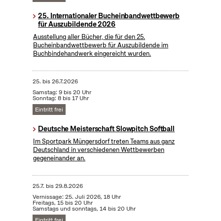
25. Internationaler Bucheinbandwettbewerb
für Auszubildende 2026
Ausstellung aller Bücher, die für den 25.
Bucheinbandwettbewerb für Auszubildende im
Buchbindehandwerk eingereicht wurden.
25.
bis
26.7.2026
Samstag: 9 bis 20 Uhr
Sonntag: 8 bis 17 Uhr
Eintritt frei
Deutsche Meisterschaft Slowpitch Softball
Im Sportpark Müngersdorf treten Teams aus ganz
Deutschland in verschiedenen Wettbewerben
gegeneinander an.
25.7.
bis
29.8.2026
Vernissage: 25. Juli 2026, 18 Uhr
Freitags, 15 bis 20 Uhr
Samstags und sonntags, 14 bis 20 Uhr
Eintritt frei