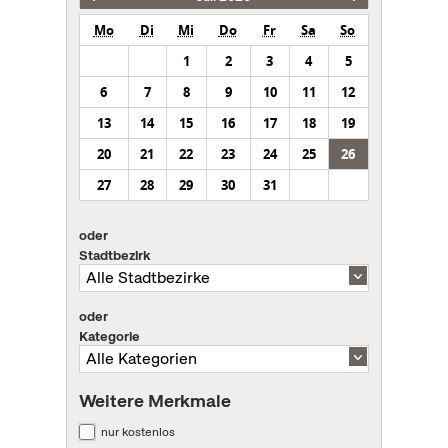
Mo
Di
Mi
Do
Fr
Sa
So
1
2
3
4
5
6
7
8
9
10
11
12
13
14
15
16
17
18
19
20
21
22
23
24
25
26
27
28
29
30
31
oder
Stadtbezirk
oder
Kategorie
Weitere Merkmale
nur kostenlos