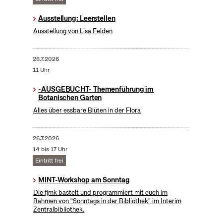
Ausstellung: Leerstellen
Ausstellung von Lisa Felden
26.7.2026
11 Uhr
-AUSGEBUCHT- Themenführung im
Botanischen Garten
Alles über essbare Blüten in der Flora
26.7.2026
14 bis 17 Uhr
Eintritt frei
MINT-Workshop am Sonntag
Die fjmk bastelt und programmiert mit euch im
Rahmen von "Sonntags in der Bibliothek" im Interim
Zentralbibliothek.