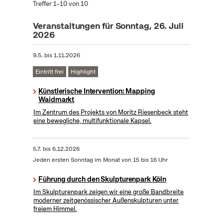
Treffer 1–10 von 10
Veranstaltungen für Sonntag, 26. Juli
2026
9.5.
bis
1.11.2026
Eintritt frei
Highlight
Künstlerische Intervention: Mapping
Waidmarkt
Im Zentrum des Projekts von Moritz Riesenbeck steht
eine bewegliche, multifunktionale Kapsel.
5.7.
bis
6.12.2026
Jeden ersten Sonntag im Monat von 15 bis 16 Uhr
Führung durch den Skulpturenpark Köln
Im Skulpturenpark zeigen wir eine große Bandbreite
moderner zeitgenössischer Außenskulpturen unter
freiem Himmel.