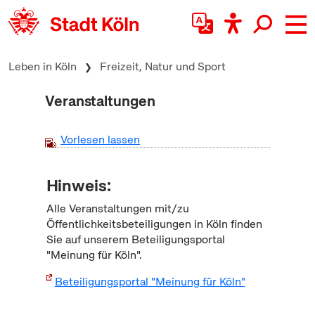
zum Inhalt springen
Leben in Köln
Freizeit, Natur und Sport
Veranstaltungen
Vorlesen lassen
Hinweis:
Alle Veranstaltungen mit/zu
Öffentlichkeitsbeteiligungen in Köln finden
Sie auf unserem Beteiligungsportal
"Meinung für Köln".
Beteiligungsportal "Meinung für Köln"