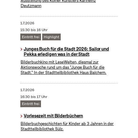
Ausstellung des Kölner Künstlers Karlheinz
Deutzmann
1.7.2026
15:30 bis 16 Uhr
Eintritt frei
Highlight
Junges Buch für die Stadt 2026: Sailor und
Pekka erledigen was in der Stadt
Bilderbuchkino mit LeseWelten, diesmal zur
Aktionswoche rund um das "Junge Buch für die
Stadt." In der Stadtteilbibliothek Haus Balchem.
1.7.2026
16:30 bis 17 Uhr
Eintritt frei
Vorlesezeit mit Bilderbüchern
Bilderbuchgeschichten für Kinder ab 3 Jahren in der
Stadtteilbibliothek Sülz.