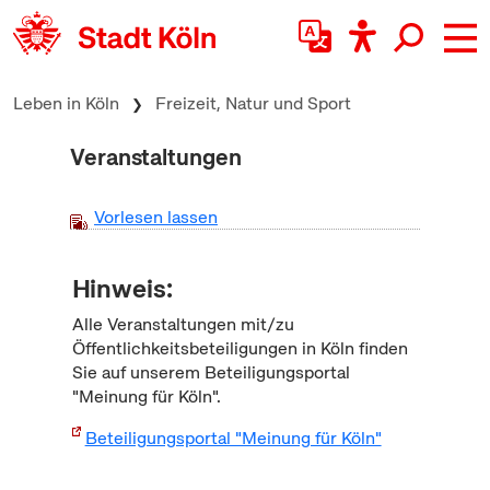
zum Inhalt springen
Leben in Köln
Freizeit, Natur und Sport
Veranstaltungen
Vorlesen lassen
Hinweis:
Alle Veranstaltungen mit/zu
Öffentlichkeitsbeteiligungen in Köln finden
Sie auf unserem Beteiligungsportal
"Meinung für Köln".
Beteiligungsportal "Meinung für Köln"