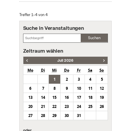
Treffer 1–4 von 4
Suche in Veranstaltungen
Suchen
Zeitraum wählen
Juli 2026
Mo
Di
Mi
Do
Fr
Sa
So
1
2
3
4
5
6
7
8
9
10
11
12
13
14
15
16
17
18
19
20
21
22
23
24
25
26
27
28
29
30
31
oder