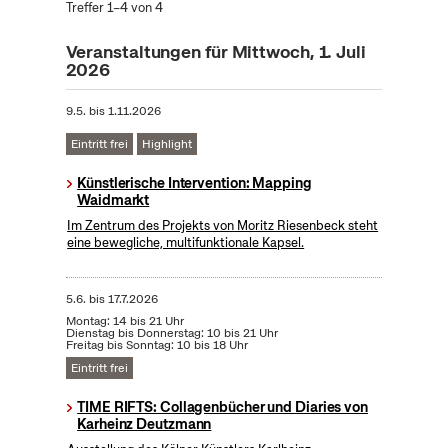
Treffer 1–4 von 4
Veranstaltungen für Mittwoch, 1. Juli
2026
9.5.
bis
1.11.2026
Eintritt frei
Highlight
Künstlerische Intervention: Mapping
Waidmarkt
Im Zentrum des Projekts von Moritz Riesenbeck steht
eine bewegliche, multifunktionale Kapsel.
5.6.
bis
17.7.2026
Montag: 14 bis 21 Uhr
Dienstag bis Donnerstag: 10 bis 21 Uhr
Freitag bis Sonntag: 10 bis 18 Uhr
Eintritt frei
TIME RIFTS: Collagenbücher und Diaries von
Karheinz Deutzmann