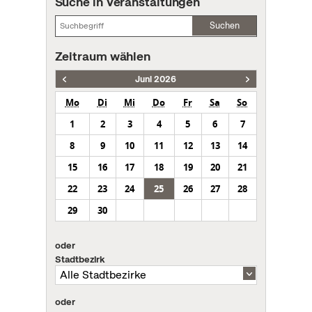
Suche in Veranstaltungen
Suchen
Zeitraum wählen
Juni 2026
Mo
Di
Mi
Do
Fr
Sa
So
1
2
3
4
5
6
7
8
9
10
11
12
13
14
15
16
17
18
19
20
21
22
23
24
25
26
27
28
29
30
oder
Stadtbezirk
oder