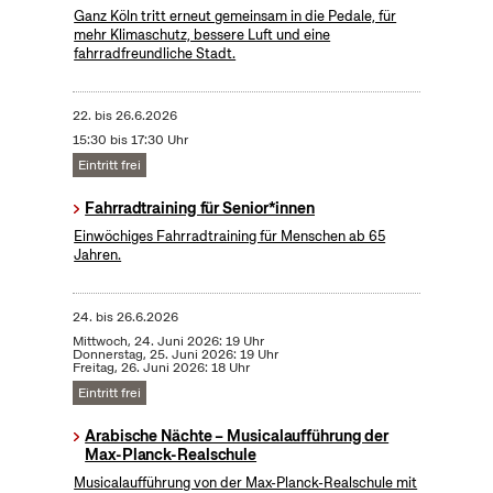
Ganz Köln tritt erneut gemeinsam in die Pedale, für
mehr Klimaschutz, bessere Luft und eine
fahrradfreundliche Stadt.
22.
bis
26.6.2026
15:30 bis 17:30 Uhr
Eintritt frei
Fahrradtraining für Senior*innen
Einwöchiges Fahrradtraining für Menschen ab 65
Jahren.
24.
bis
26.6.2026
Mittwoch, 24. Juni 2026: 19 Uhr
Donnerstag, 25. Juni 2026: 19 Uhr
Freitag, 26. Juni 2026: 18 Uhr
Eintritt frei
Arabische Nächte – Musicalaufführung der
Max-Planck-Realschule
Musicalaufführung von der Max-Planck-Realschule mit