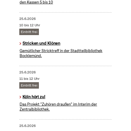
den Kassen 5 bis 10
25.6.2026
10 bis 12 Uhr
Eintritt frei
Stricken und Klönen
Gemütlicher Stricktreff in der Stadtteilbibliothek
Bocklemünd.
25.6.2026
11 bis 12 Uhr
Eintritt frei
Köln hört zu!
Das Projekt "Zuhören draußen" im Interim der
Zentralbibliothek.
25.6.2026