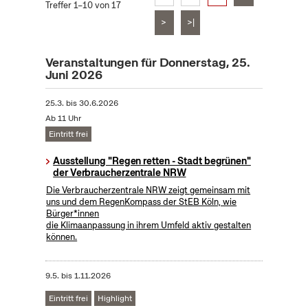
Treffer 1–10 von 17
>
>|
Veranstaltungen für Donnerstag, 25.
Juni 2026
25.3.
bis
30.6.2026
Ab 11 Uhr
Eintritt frei
Ausstellung "Regen retten - Stadt begrünen"
der Verbraucherzentrale NRW
Die Verbraucherzentrale NRW zeigt gemeinsam mit
uns und dem RegenKompass der StEB Köln, wie
Bürger*innen
die Klimaanpassung in ihrem Umfeld aktiv gestalten
können.
9.5.
bis
1.11.2026
Eintritt frei
Highlight