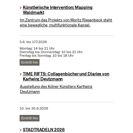
Künstlerische Intervention: Mapping
Waidmarkt
Im Zentrum des Projekts von Moritz Riesenbeck steht
eine bewegliche, multifunktionale Kapsel.
5.6.
bis
17.7.2026
Montag: 14 bis 21 Uhr
Dienstag bis Donnerstag: 10 bis 21 Uhr
Freitag bis Sonntag: 10 bis 18 Uhr
Eintritt frei
TIME RIFTS: Collagenbücher und Diaries von
Karheinz Deutzmann
Ausstellung des Kölner Künstlers Karlheinz
Deutzmann
10.
bis
30.6.2026
Eintritt frei
STADTRADELN 2026