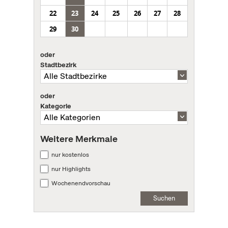
22
23
24
25
26
27
28
29
30
oder
Stadtbezirk
oder
Kategorie
Weitere Merkmale
nur kostenlos
nur Highlights
Wochenendvorschau
Suchen