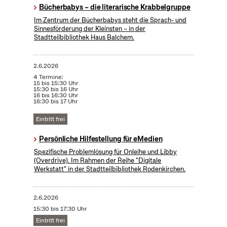
Bücherbabys – die literarische Krabbelgruppe
Im Zentrum der Bücherbabys steht die Sprach- und
Sinnesförderung der Kleinsten – in der
Stadtteilbibliothek Haus Balchem.
2.6.2026
4 Termine:
15 bis 15:30 Uhr
15:30 bis 16 Uhr
16 bis 16:30 Uhr
16:30 bis 17 Uhr
Eintritt frei
Persönliche Hilfestellung für eMedien
Spezifische Problemlösung für Onleihe und Libby
(Overdrive). Im Rahmen der Reihe "Digitale
Werkstatt" in der Stadtteilbibliothek Rodenkirchen.
2.6.2026
15:30 bis 17:30 Uhr
Eintritt frei