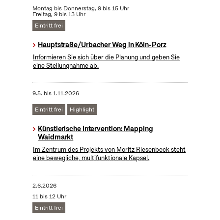
Montag bis Donnerstag, 9 bis 15 Uhr
Freitag, 9 bis 13 Uhr
Eintritt frei
Hauptstraße/Urbacher Weg in Köln-Porz
Informieren Sie sich über die Planung und geben Sie
eine Stellungnahme ab.
9.5.
bis
1.11.2026
Eintritt frei
Highlight
Künstlerische Intervention: Mapping
Waidmarkt
Im Zentrum des Projekts von Moritz Riesenbeck steht
eine bewegliche, multifunktionale Kapsel.
2.6.2026
11 bis 12 Uhr
Eintritt frei