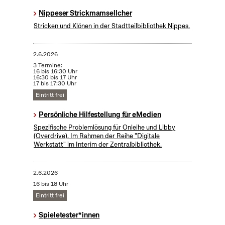
Nippeser Strickmamsellcher
Stricken und Klönen in der Stadtteilbibliothek Nippes.
2.6.2026
3 Termine:
16 bis 16:30 Uhr
16:30 bis 17 Uhr
17 bis 17:30 Uhr
Eintritt frei
Persönliche Hilfestellung für eMedien
Spezifische Problemlösung für Onleihe und Libby
(Overdrive). Im Rahmen der Reihe "Digitale
Werkstatt" im Interim der Zentralbibliothek​.
2.6.2026
16 bis 18 Uhr
Eintritt frei
Spieletester*innen