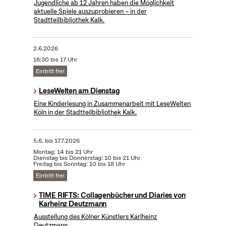
Jugendliche ab 12 Jahren haben die Möglichkeit
aktuelle Spiele auszuprobieren – in der
Stadtteilbibliothek Kalk.
2.6.2026
16:30 bis 17 Uhr
Eintritt frei
LeseWelten am Dienstag
Eine Kinderlesung in Zusammenarbeit mit LeseWelten
Köln in der Stadtteilbibliothek Kalk.
5.6.
bis
17.7.2026
Montag: 14 bis 21 Uhr
Dienstag bis Donnerstag: 10 bis 21 Uhr
Freitag bis Sonntag: 10 bis 18 Uhr
Eintritt frei
TIME RIFTS: Collagenbücher und Diaries von
Karheinz Deutzmann
Ausstellung des Kölner Künstlers Karlheinz
Deutzmann