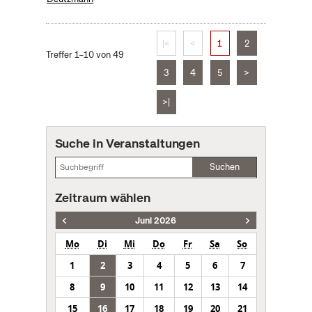
|<
<
1
2
Treffer 1–10 von 49
3
4
5
>
>|
Suche in Veranstaltungen
Suchen
Zeitraum wählen
Juni 2026
Mo
Di
Mi
Do
Fr
Sa
So
1
2
3
4
5
6
7
8
9
10
11
12
13
14
15
16
17
18
19
20
21