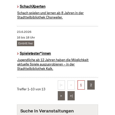
SchachXperten
Schach spielen und lernen ab 8 Jahren in der
Stadtteilbibliothek Chorweiler.
23.6.2026
16 bis 18 Uhr
Eintritt frei
Spieletester*innen
Jugendliche ab 12 Jahren haben die Möglichkeit
aktuelle Spiele auszuprobieren – in der
Stadtteilbibliothek Kalk.
|<
<
1
2
Treffer 1–10 von 13
>
>|
Suche in Veranstaltungen