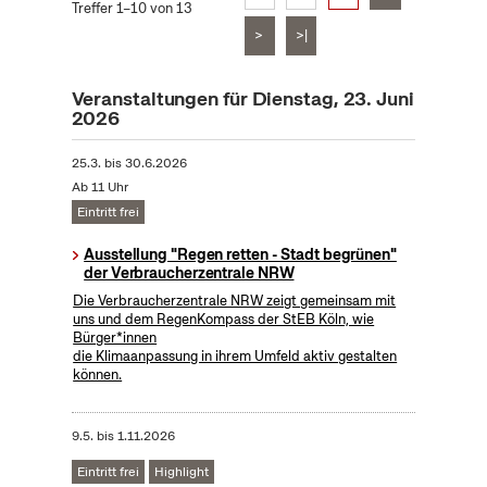
Treffer 1–10 von 13
>
>|
Veranstaltungen für Dienstag, 23. Juni
2026
25.3.
bis
30.6.2026
Ab 11 Uhr
Eintritt frei
Ausstellung "Regen retten - Stadt begrünen"
der Verbraucherzentrale NRW
Die Verbraucherzentrale NRW zeigt gemeinsam mit
uns und dem RegenKompass der StEB Köln, wie
Bürger*innen
die Klimaanpassung in ihrem Umfeld aktiv gestalten
können.
9.5.
bis
1.11.2026
Eintritt frei
Highlight