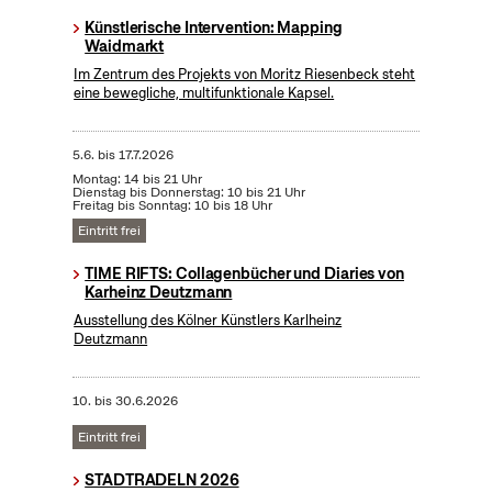
Künstlerische Intervention: Mapping
Waidmarkt
Im Zentrum des Projekts von Moritz Riesenbeck steht
eine bewegliche, multifunktionale Kapsel.
5.6.
bis
17.7.2026
Montag: 14 bis 21 Uhr
Dienstag bis Donnerstag: 10 bis 21 Uhr
Freitag bis Sonntag: 10 bis 18 Uhr
Eintritt frei
TIME RIFTS: Collagenbücher und Diaries von
Karheinz Deutzmann
Ausstellung des Kölner Künstlers Karlheinz
Deutzmann
10.
bis
30.6.2026
Eintritt frei
STADTRADELN 2026