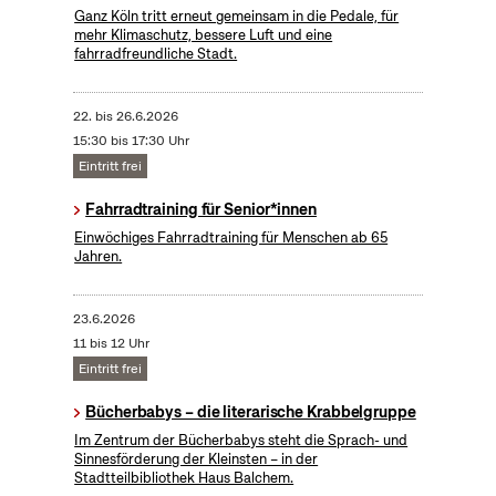
Ganz Köln tritt erneut gemeinsam in die Pedale, für
mehr Klimaschutz, bessere Luft und eine
fahrradfreundliche Stadt.
22.
bis
26.6.2026
15:30 bis 17:30 Uhr
Eintritt frei
Fahrradtraining für Senior*innen
Einwöchiges Fahrradtraining für Menschen ab 65
Jahren.
23.6.2026
11 bis 12 Uhr
Eintritt frei
Bücherbabys – die literarische Krabbelgruppe
Im Zentrum der Bücherbabys steht die Sprach- und
Sinnesförderung der Kleinsten – in der
Stadtteilbibliothek Haus Balchem.