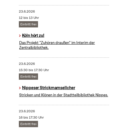
23.6.2026
12 bis 13 Uhr
Eintritt frei
Köln hört zu!
Das Projekt "Zuhören draußen" im Interim der
Zentralbibliothek.
23.6.2026
15:30 bis 17:30 Uhr
Eintritt frei
Nippeser Strickmamsellcher
Stricken und Klönen in der Stadtteilbibliothek Nippes.
23.6.2026
16 bis 17:30 Uhr
Eintritt frei