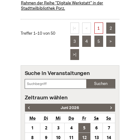
Rahmen der Reihe "Digitale Werkstatt" in der
Stadtteilbibliothek Porz.
|<
<
1
2
Treffer 1–10 von 50
3
4
5
>
>|
Suche in Veranstaltungen
Suchen
Zeitraum wählen
Juni 2026
Mo
Di
Mi
Do
Fr
Sa
So
1
2
3
4
5
6
7
8
9
10
11
12
13
14