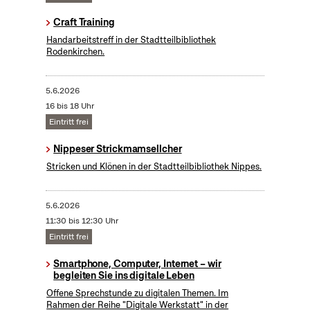
Craft Training
Handarbeitstreff in der Stadtteilbibliothek
Rodenkirchen.
5.6.2026
16 bis 18 Uhr
Eintritt frei
Nippeser Strickmamsellcher
Stricken und Klönen in der Stadtteilbibliothek Nippes.
5.6.2026
11:30 bis 12:30 Uhr
Eintritt frei
Smartphone, Computer, Internet – wir
begleiten Sie ins digitale Leben
Offene Sprechstunde zu digitalen Themen. Im
Rahmen der Reihe "Digitale Werkstatt" in der