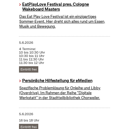
EatPlayLove Festival pres. Cologne
Wakeboard Masters
Das Eat Play Love Festival ist ein einzigartiges
Sommer-Event. Hier dreht sich alles rund um Essen,
Musik und Bewegung.
5.6.2026
4 Termine:
10 bis 10:30 Uhr
10:30 bis 11 Uhr
11 bis 11:30 Uhr
11:30 bis 12 Uhr
Eintritt frei
Persönliche Hilfestellung für eMedien
Spezifische Problemlösung für Onleihe und Libby
(Overdrive). Im Rahmen der Reihe "Digitale
Werkstatt" in der Stadtteilbibliothek Chorweiler.
5.6.2026
16 bis 18 Uhr
Eintritt frei