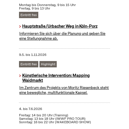
Montag bis Donnerstag, 9 bis 15 Uhr
Freitag, 9 bis 13 Uhr
Eintritt frei
Hauptstraße/Urbacher Weg in Köln-Porz
Informieren Sie sich über die Planung und geben Sie
eine Stellungnahme ab.
9.5.
bis
1.11.2026
Eintritt frei
Highlight
Künstlerische Intervention: Mapping
Waidmarkt
Im Zentrum des Projekts von Moritz Riesenbeck steht
eine bewegliche, multifunktionale Kapsel.
4.
bis
7.6.2026
Freitag: 14 bis 20 Uhr (Training)
Samstag: 13 bis 18 Uhr (IWWF PRO TOUR)
Sonntag: 16 bis 22 Uhr (WAKEBOARD SHOW)