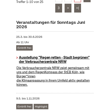
Treffer 1–10 von 25
3
>
>|
Veranstaltungen für Sonntags Juni
2026
25.3.
bis
30.6.2026
Ab 11 Uhr
Eintritt frei
Ausstellung "Regen retten - Stadt begrünen"
der Verbraucherzentrale NRW
Die Verbraucherzentrale NRW zeigt gemeinsam mit
uns und dem RegenKompass der StEB Köln, wie
Bürger*innen
die Klimaanpassung in ihrem Umfeld aktiv gestalten
können.
9.5.
bis
1.11.2026
Eintritt frei
Highlight