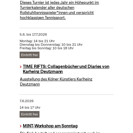
Dieses Turnier ist jedes Jahr ein Höhepunkt im
Turnierkalender aller deutschen
Rollstuhltennisspieler*innen und verspricht
hochklassigen Tennissport.
5.6.
bis
17.7.2026
Montag: 14 bis 21 Uhr
Dienstag bis Donnerstag: 10 bis 21 Uhr
Freitag bis Sonntag: 10 bis 18 Uhr
Eintritt frei
TIME RIFTS: Collagenbücher und Diaries von
Karheinz Deutzmann
Ausstellung des Kölner Künstlers Karlheinz
Deutzmann
7.6.2026
14 bis 17 Uhr
Eintritt frei
MINT-Workshop am Sonntag