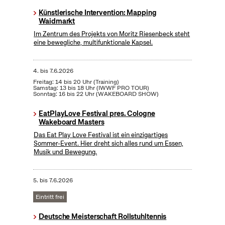
Künstlerische Intervention: Mapping
Waidmarkt
Im Zentrum des Projekts von Moritz Riesenbeck steht
eine bewegliche, multifunktionale Kapsel.
4.
bis
7.6.2026
Freitag: 14 bis 20 Uhr (Training)
Samstag: 13 bis 18 Uhr (IWWF PRO TOUR)
Sonntag: 16 bis 22 Uhr (WAKEBOARD SHOW)
EatPlayLove Festival pres. Cologne
Wakeboard Masters
Das Eat Play Love Festival ist ein einzigartiges
Sommer-Event. Hier dreht sich alles rund um Essen,
Musik und Bewegung.
5.
bis
7.6.2026
Eintritt frei
Deutsche Meisterschaft Rollstuhltennis