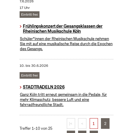
7.6.2026
17 Uhr
Eintritt frei
Frühlingskonzert der Gesangsklassen der
Rheinischen Musikschule Köln
Schüler*innen der Rheinischen Musikschule nehmen
Sie mit auf eine musikalische Reise durch die Epochen
des Gesangs.
10.
bis
30.6.2026
Eintritt frei
STADTRADELN 2026
Ganz Köln tritt erneut gemeinsam in die Pedale, für
mehr Klimaschutz, bessere Luft und eine
fahrradfreundliche Stadt.
|<
<
1
2
Treffer 1–10 von 25