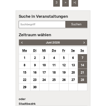
3
>
>|
Suche in Veranstaltungen
Suchen
Zeitraum wählen
Juni 2026
Mo
Di
Mi
Do
Fr
Sa
So
1
2
3
4
5
6
7
8
9
10
11
12
13
14
15
16
17
18
19
20
21
22
23
24
25
26
27
28
29
30
oder
Stadtbezirk