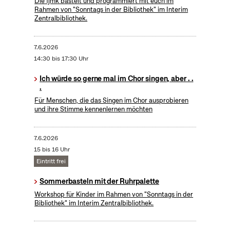
Die fjmk bastelt und programmiert mit euch im
Rahmen von "Sonntags in der Bibliothek" im Interim
Zentralbibliothek.
7.6.2026
14:30 bis 17:30 Uhr
Ich würde so gerne mal im Chor singen, aber . .
.
Für Menschen, die das Singen im Chor ausprobieren
und ihre Stimme kennenlernen möchten
7.6.2026
15 bis 16 Uhr
Eintritt frei
Sommerbasteln mit der Ruhrpalette
Workshop für Kinder im Rahmen von "Sonntags in der
Bibliothek" im Interim Zentralbibliothek.