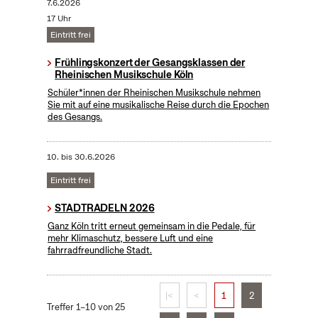
7.6.2026
17 Uhr
Eintritt frei
Frühlingskonzert der Gesangsklassen der
Rheinischen Musikschule Köln
Schüler*innen der Rheinischen Musikschule nehmen
Sie mit auf eine musikalische Reise durch die Epochen
des Gesangs.
10.
bis
30.6.2026
Eintritt frei
STADTRADELN 2026
Ganz Köln tritt erneut gemeinsam in die Pedale, für
mehr Klimaschutz, bessere Luft und eine
fahrradfreundliche Stadt.
|<
<
1
2
Treffer 1–10 von 25