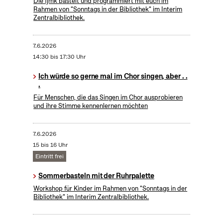
Die fjmk bastelt und programmiert mit euch im
Rahmen von "Sonntags in der Bibliothek" im Interim
Zentralbibliothek.
7.6.2026
14:30 bis 17:30 Uhr
Ich würde so gerne mal im Chor singen, aber . .
.
Für Menschen, die das Singen im Chor ausprobieren
und ihre Stimme kennenlernen möchten
7.6.2026
15 bis 16 Uhr
Eintritt frei
Sommerbasteln mit der Ruhrpalette
Workshop für Kinder im Rahmen von "Sonntags in der
Bibliothek" im Interim Zentralbibliothek.