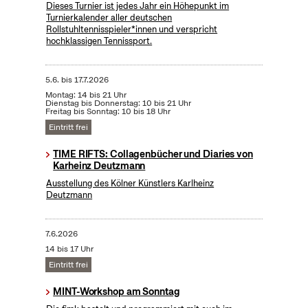
Dieses Turnier ist jedes Jahr ein Höhepunkt im
Turnierkalender aller deutschen
Rollstuhltennisspieler*innen und verspricht
hochklassigen Tennissport.
5.6.
bis
17.7.2026
Montag: 14 bis 21 Uhr
Dienstag bis Donnerstag: 10 bis 21 Uhr
Freitag bis Sonntag: 10 bis 18 Uhr
Eintritt frei
TIME RIFTS: Collagenbücher und Diaries von
Karheinz Deutzmann
Ausstellung des Kölner Künstlers Karlheinz
Deutzmann
7.6.2026
14 bis 17 Uhr
Eintritt frei
MINT-Workshop am Sonntag