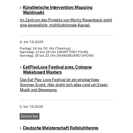
Künstlerische Intervention: Mapping
Waidmarkt
Im Zentrum des Projekts von Moritz Riesenbeck steht
eine bewegliche, multifunktionale Kapsel.
4.
bis
7.6.2026
Freitag: 14 bis 20 Uhr (Training)
Samstag: 13 bis 18 Uhr (IWWF PRO TOUR)
Sonntag: 16 bis 22 Uhr (WAKEBOARD SHOW)
EatPlayLove Festival pres. Cologne
Wakeboard Masters
Das Eat Play Love Festival ist ein einzigartiges
Sommer-Event. Hier dreht sich alles rund um Essen,
Musik und Bewegung.
5.
bis
7.6.2026
Eintritt frei
Deutsche Meisterschaft Rollstuhltennis