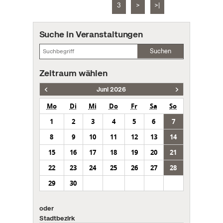
3
>
>|
Suche in Veranstaltungen
Suchen
Zeitraum wählen
Juni 2026
Mo
Di
Mi
Do
Fr
Sa
So
1
2
3
4
5
6
7
8
9
10
11
12
13
14
15
16
17
18
19
20
21
22
23
24
25
26
27
28
29
30
oder
Stadtbezirk