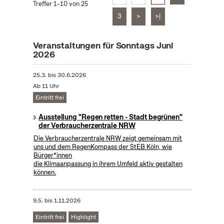
Treffer 1–10 von 25
3
>
>|
Veranstaltungen für Sonntags Juni
2026
25.3.
bis
30.6.2026
Ab 11 Uhr
Eintritt frei
Ausstellung "Regen retten - Stadt begrünen"
der Verbraucherzentrale NRW
Die Verbraucherzentrale NRW zeigt gemeinsam mit
uns und dem RegenKompass der StEB Köln, wie
Bürger*innen
die Klimaanpassung in ihrem Umfeld aktiv gestalten
können.
9.5.
bis
1.11.2026
Eintritt frei
Highlight