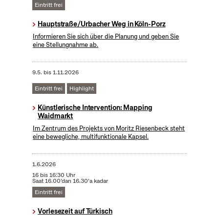
Eintritt frei
Hauptstraße/Urbacher Weg in Köln-Porz
Informieren Sie sich über die Planung und geben Sie
eine Stellungnahme ab.
9.5.
bis
1.11.2026
Eintritt frei
Highlight
Künstlerische Intervention: Mapping
Waidmarkt
Im Zentrum des Projekts von Moritz Riesenbeck steht
eine bewegliche, multifunktionale Kapsel.
1.6.2026
16 bis 16:30 Uhr
Saat 16.00’dan 16.30’a kadar
Eintritt frei
Vorlesezeit auf Türkisch