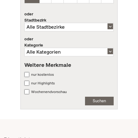
oder
Stadtbezirk
oder
Kategorie
Weitere Merkmale
nur kostenlos
nur Highlights
Wochenendvorschau
Suchen