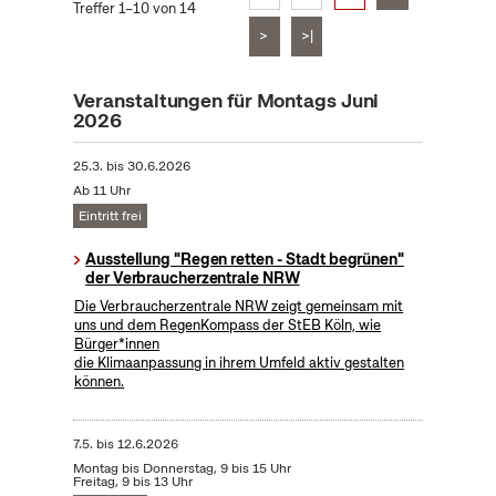
Treffer 1–10 von 14
>
>|
Veranstaltungen für Montags Juni
2026
25.3.
bis
30.6.2026
Ab 11 Uhr
Eintritt frei
Ausstellung "Regen retten - Stadt begrünen"
der Verbraucherzentrale NRW
Die Verbraucherzentrale NRW zeigt gemeinsam mit
uns und dem RegenKompass der StEB Köln, wie
Bürger*innen
die Klimaanpassung in ihrem Umfeld aktiv gestalten
können.
7.5.
bis
12.6.2026
Montag bis Donnerstag, 9 bis 15 Uhr
Freitag, 9 bis 13 Uhr