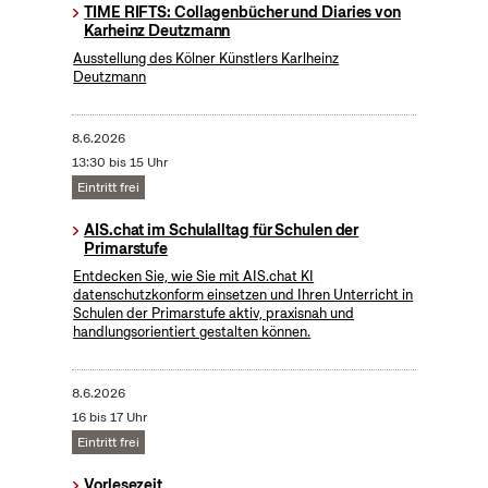
TIME RIFTS: Collagenbücher und Diaries von
Karheinz Deutzmann
Ausstellung des Kölner Künstlers Karlheinz
Deutzmann
8.6.2026
13:30 bis 15 Uhr
Eintritt frei
AIS.chat im Schulalltag für Schulen der
Primarstufe
Entdecken Sie, wie Sie mit AIS.chat KI
datenschutzkonform einsetzen und Ihren Unterricht in
Schulen der Primarstufe aktiv, praxisnah und
handlungsorientiert gestalten können.
8.6.2026
16 bis 17 Uhr
Eintritt frei
Vorlesezeit