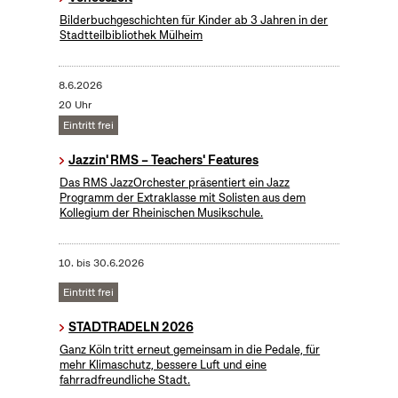
Bilderbuchgeschichten für Kinder ab 3 Jahren in der
Stadtteilbibliothek Mülheim
8.6.2026
20 Uhr
Eintritt frei
Jazzin' RMS – Teachers' Features
Das RMS JazzOrchester präsentiert ein Jazz
Programm der Extraklasse mit Solisten aus dem
Kollegium der Rheinischen Musikschule.
10.
bis
30.6.2026
Eintritt frei
STADTRADELN 2026
Ganz Köln tritt erneut gemeinsam in die Pedale, für
mehr Klimaschutz, bessere Luft und eine
fahrradfreundliche Stadt.