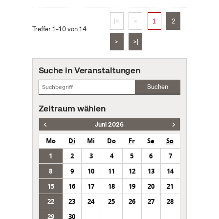
|<
<
1
2
Treffer 1–10 von 14
>
>|
Suche in Veranstaltungen
Suchen
Zeitraum wählen
Juni 2026
Mo
Di
Mi
Do
Fr
Sa
So
1
2
3
4
5
6
7
8
9
10
11
12
13
14
15
16
17
18
19
20
21
22
23
24
25
26
27
28
29
30