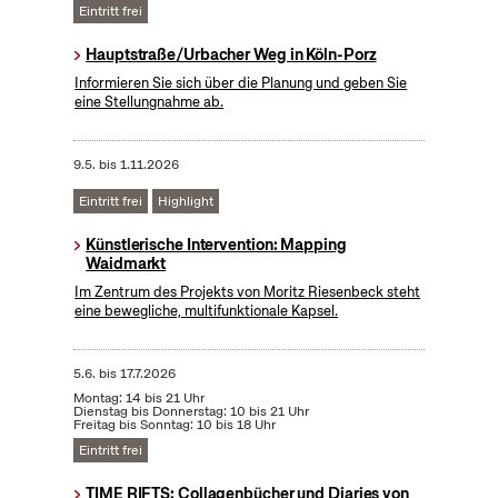
Eintritt frei
Hauptstraße/Urbacher Weg in Köln-Porz
Informieren Sie sich über die Planung und geben Sie
eine Stellungnahme ab.
9.5.
bis
1.11.2026
Eintritt frei
Highlight
Künstlerische Intervention: Mapping
Waidmarkt
Im Zentrum des Projekts von Moritz Riesenbeck steht
eine bewegliche, multifunktionale Kapsel.
5.6.
bis
17.7.2026
Montag: 14 bis 21 Uhr
Dienstag bis Donnerstag: 10 bis 21 Uhr
Freitag bis Sonntag: 10 bis 18 Uhr
Eintritt frei
TIME RIFTS: Collagenbücher und Diaries von