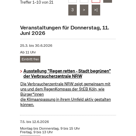
Treffer 1–10 von 21
3
>
>|
Veranstaltungen für Donnerstag, 11.
Juni 2026
25.3.
bis
30.6.2026
Ab 11 Uhr
Eintritt frei
Ausstellung "Regen retten - Stadt begrünen"
der Verbraucherzentrale NRW
Die Verbraucherzentrale NRW zeigt gemeinsam mit
uns und dem RegenKompass der StEB Köln, wie
Bürger*innen
die Klimaanpassung in ihrem Umfeld aktiv gestalten
können.
7.5.
bis
12.6.2026
Montag bis Donnerstag, 9 bis 15 Uhr
Freitag, 9 bis 13 Uhr