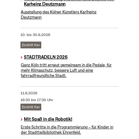
Karheinz Deutzmann
Ausstellung des Kölner Künstlers Karlheinz
Deutzmann
10.
bis
30.6.2026
Eintritt frei
STADTRADELN 2026
Ganz Köln tritt erneut gemeinsam in die Pedale, für
mehr Klimaschutz, bessere Luft und eine
fahrradfreundliche Stadt.
11.6.2026
16:30 bis 17:30 Uhr
Eintritt frei
Mit Spaß in die Robotik!
Erste Schritte in die Programmierung – für Kinder in
der Stadtteilbibliothek Ehrenfeld.