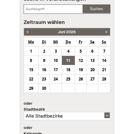
Suchen
Zeitraum wählen
Juni 2026
Mo
Di
Mi
Do
Fr
Sa
So
1
2
3
4
5
6
7
8
9
10
11
12
13
14
15
16
17
18
19
20
21
22
23
24
25
26
27
28
29
30
oder
Stadtbezirk
oder
Kategorie