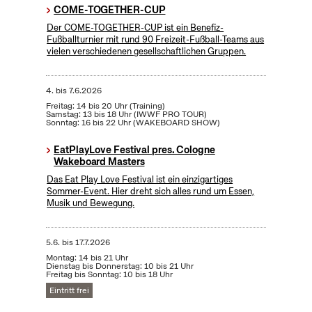
COME-TOGETHER-CUP
Der COME-TOGETHER-CUP ist ein Benefiz-
Fußballturnier mit rund 90 Freizeit-Fußball-Teams aus
vielen verschiedenen gesellschaftlichen Gruppen.
4.
bis
7.6.2026
Freitag: 14 bis 20 Uhr (Training)
Samstag: 13 bis 18 Uhr (IWWF PRO TOUR)
Sonntag: 16 bis 22 Uhr (WAKEBOARD SHOW)
EatPlayLove Festival pres. Cologne
Wakeboard Masters
Das Eat Play Love Festival ist ein einzigartiges
Sommer-Event. Hier dreht sich alles rund um Essen,
Musik und Bewegung.
5.6.
bis
17.7.2026
Montag: 14 bis 21 Uhr
Dienstag bis Donnerstag: 10 bis 21 Uhr
Freitag bis Sonntag: 10 bis 18 Uhr
Eintritt frei