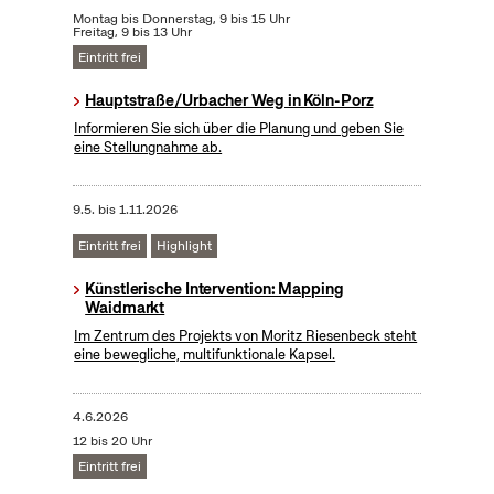
Montag bis Donnerstag, 9 bis 15 Uhr
Freitag, 9 bis 13 Uhr
Eintritt frei
Hauptstraße/Urbacher Weg in Köln-Porz
Informieren Sie sich über die Planung und geben Sie
eine Stellungnahme ab.
9.5.
bis
1.11.2026
Eintritt frei
Highlight
Künstlerische Intervention: Mapping
Waidmarkt
Im Zentrum des Projekts von Moritz Riesenbeck steht
eine bewegliche, multifunktionale Kapsel.
4.6.2026
12 bis 20 Uhr
Eintritt frei