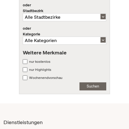
oder
Stadtbezirk
oder
Kategorie
Weitere Merkmale
nur kostenlos
nur Highlights
Wochenendvorschau
Suchen
Dienstleistungen