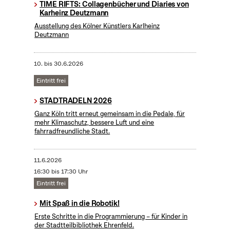
TIME RIFTS: Collagenbücher und Diaries von
Karheinz Deutzmann
Ausstellung des Kölner Künstlers Karlheinz
Deutzmann
10.
bis
30.6.2026
Eintritt frei
STADTRADELN 2026
Ganz Köln tritt erneut gemeinsam in die Pedale, für
mehr Klimaschutz, bessere Luft und eine
fahrradfreundliche Stadt.
11.6.2026
16:30 bis 17:30 Uhr
Eintritt frei
Mit Spaß in die Robotik!
Erste Schritte in die Programmierung – für Kinder in
der Stadtteilbibliothek Ehrenfeld.