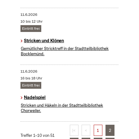
11.6.2026
10 bis 12 Uhr
Eintritt frei
Stricken und Klönen
Gemütlicher Stricktreff in der Stadtteilbibliothek
Bocklemünd.
11.6.2026
16 bis 18 Uhr
Eintritt frei
Nadelspiel
Stricken und Häkeln in der Stadtteilbibliothek
Chorweiler.
|<
<
1
2
Treffer 1–10 von 51