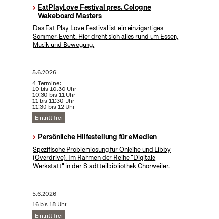
EatPlayLove Festival pres. Cologne
Wakeboard Masters
Das Eat Play Love Festival ist ein einzigartiges
Sommer-Event. Hier dreht sich alles rund um Essen,
Musik und Bewegung.
5.6.2026
4 Termine:
10 bis 10:30 Uhr
10:30 bis 11 Uhr
11 bis 11:30 Uhr
11:30 bis 12 Uhr
Eintritt frei
Persönliche Hilfestellung für eMedien
Spezifische Problemlösung für Onleihe und Libby
(Overdrive). Im Rahmen der Reihe "Digitale
Werkstatt" in der Stadtteilbibliothek Chorweiler.
5.6.2026
16 bis 18 Uhr
Eintritt frei