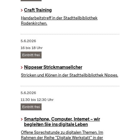
Craft Training
Handarbeitstreff in der Stadtteilbibliothek
Rodenkirchen.
5.6.2026
16 bis 18 Uhr
Eintritt frei
Nippeser Strickmamsellcher
Stricken und Klönen in der Stadtteilbibliothek Nippes.
5.6.2026
11:30 bis 12:30 Uhr
Eintritt frei
Smartphone, Computer, Internet – wir
begleiten Sie ins digitale Leben
Offene Sprechstunde zu digitalen Themen. Im
Rahmen der Reihe "Digitale Werkstatt" in der