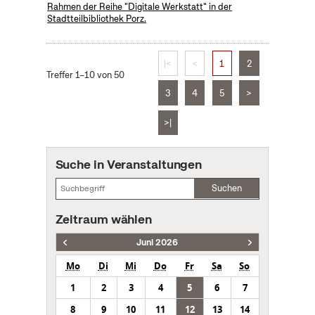
Rahmen der Reihe "Digitale Werkstatt" in der
Stadtteilbibliothek Porz.
|<
<
1
2
Treffer 1–10 von 50
3
4
5
>
>|
Suche in Veranstaltungen
Suchen
Zeitraum wählen
Juni 2026
Mo
Di
Mi
Do
Fr
Sa
So
1
2
3
4
5
6
7
8
9
10
11
12
13
14