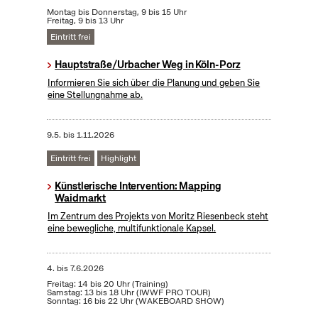
Montag bis Donnerstag, 9 bis 15 Uhr
Freitag, 9 bis 13 Uhr
Eintritt frei
Hauptstraße/Urbacher Weg in Köln-Porz
Informieren Sie sich über die Planung und geben Sie
eine Stellungnahme ab.
9.5.
bis
1.11.2026
Eintritt frei
Highlight
Künstlerische Intervention: Mapping
Waidmarkt
Im Zentrum des Projekts von Moritz Riesenbeck steht
eine bewegliche, multifunktionale Kapsel.
4.
bis
7.6.2026
Freitag: 14 bis 20 Uhr (Training)
Samstag: 13 bis 18 Uhr (IWWF PRO TOUR)
Sonntag: 16 bis 22 Uhr (WAKEBOARD SHOW)