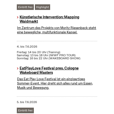
Eintritt frei
Highlight
Künstlerische Intervention: Mapping
Waidmarkt
Im Zentrum des Projekts von Moritz Riesenbeck steht
eine bewegliche, multifunktionale Kapsel.
4.
bis
7.6.2026
Freitag: 14 bis 20 Uhr (Training)
Samstag: 13 bis 18 Uhr (IWWF PRO TOUR)
Sonntag: 16 bis 22 Uhr (WAKEBOARD SHOW)
EatPlayLove Festival pres. Cologne
Wakeboard Masters
Das Eat Play Love Festival ist ein einzigartiges
Sommer-Event. Hier dreht sich alles rund um Essen,
Musik und Bewegung.
5.
bis
7.6.2026
Eintritt frei