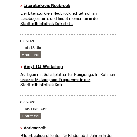
Literaturkreis Neubrück
Der Literaturkreis Neubrück richtet sich an
Lesebegeisterte und findet momentan in der
Stadtteilbibliothek Kalk statt.
6.6.2026
11 bis 13 Uhr
Eintritt frei
Vinyl-DJ-Workshop
Auflegen mit Schallplatten für Neugierige. Im Rahmen
unseres Makerspace-Programms in der
Stadtteilbibliothek Kalk.
6.6.2026
11 bis 11:30 Uhr
Eintritt frei
Vorlesezeit
Bilderbuchgeschichten für Kinder ab 3 Jahren in der