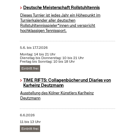
Deutsche Meisterschaft Rollstuhltennis
Dieses Turnier ist jedes Jahr ein Höhepunkt im
Turnierkalender aller deutschen
Rollstuhltennisspieler*innen und verspricht
hochklassigen Tennissport.
5.6.
bis
17.7.2026
Montag: 14 bis 21 Uhr
Dienstag bis Donnerstag: 10 bis 21 Uhr
Freitag bis Sonntag: 10 bis 18 Uhr
Eintritt frei
TIME RIFTS: Collagenbücher und Diaries von
Karheinz Deutzmann
Ausstellung des Kölner Künstlers Karlheinz
Deutzmann
6.6.2026
11 bis 13 Uhr
Eintritt frei