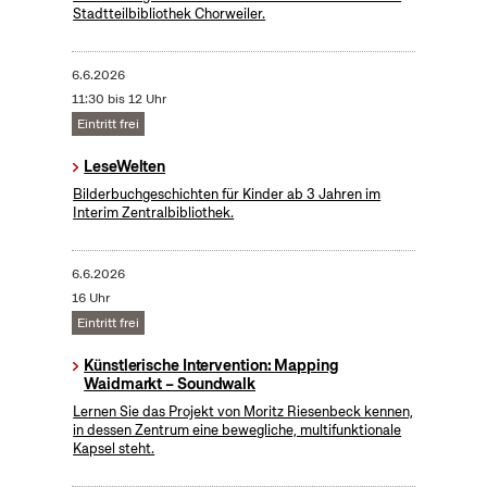
Stadtteilbibliothek Chorweiler.
6.6.2026
11:30 bis 12 Uhr
Eintritt frei
LeseWelten
Bilderbuchgeschichten für Kinder ab 3 Jahren im
Interim Zentralbibliothek.
6.6.2026
16 Uhr
Eintritt frei
Künstlerische Intervention: Mapping
Waidmarkt – Soundwalk
Lernen Sie das Projekt von Moritz Riesenbeck kennen,
in dessen Zentrum eine bewegliche, multifunktionale
Kapsel steht.