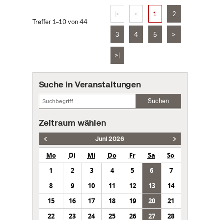
|<
<
1
2
Treffer 1–10 von 44
3
4
5
>
>|
Suche in Veranstaltungen
Suchen
Zeitraum wählen
Juni 2026
Mo
Di
Mi
Do
Fr
Sa
So
1
2
3
4
5
6
7
8
9
10
11
12
13
14
15
16
17
18
19
20
21
22
23
24
25
26
27
28