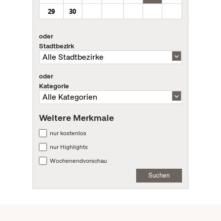
29
30
oder
Stadtbezirk
oder
Kategorie
Weitere Merkmale
nur kostenlos
nur Highlights
Wochenendvorschau
Suchen