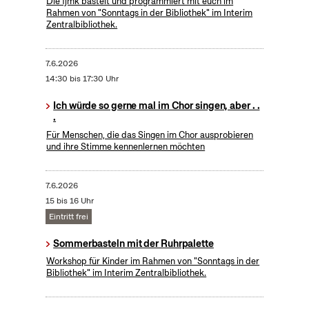
Die fjmk bastelt und programmiert mit euch im
Rahmen von "Sonntags in der Bibliothek" im Interim
Zentralbibliothek.
7.6.2026
14:30 bis 17:30 Uhr
Ich würde so gerne mal im Chor singen, aber . .
.
Für Menschen, die das Singen im Chor ausprobieren
und ihre Stimme kennenlernen möchten
7.6.2026
15 bis 16 Uhr
Eintritt frei
Sommerbasteln mit der Ruhrpalette
Workshop für Kinder im Rahmen von "Sonntags in der
Bibliothek" im Interim Zentralbibliothek.