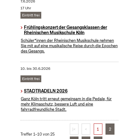
7.6.2026
17 Uhr
Eintritt frei
Frühlingskonzert der Gesangsklassen der
Rheinischen Musikschule Köln
Schüler*innen der Rheinischen Musikschule nehmen
Sie mit auf eine musikalische Reise durch die Epochen
des Gesangs.
10.
bis
30.6.2026
Eintritt frei
STADTRADELN 2026
Ganz Köln tritt erneut gemeinsam in die Pedale, für
mehr Klimaschutz, bessere Luft und eine
fahrradfreundliche Stadt.
|<
<
1
2
Treffer 1–10 von 25