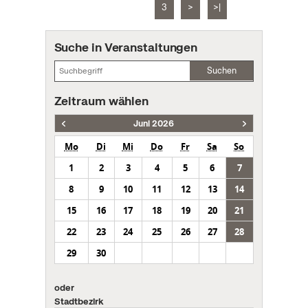
3
>
>|
Suche in Veranstaltungen
Suchen
Zeitraum wählen
Juni 2026
Mo
Di
Mi
Do
Fr
Sa
So
1
2
3
4
5
6
7
8
9
10
11
12
13
14
15
16
17
18
19
20
21
22
23
24
25
26
27
28
29
30
oder
Stadtbezirk