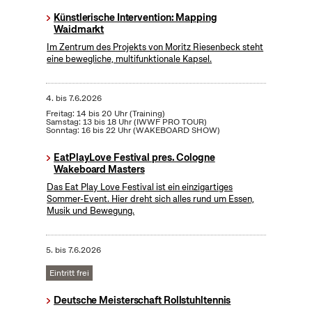
Künstlerische Intervention: Mapping
Waidmarkt
Im Zentrum des Projekts von Moritz Riesenbeck steht
eine bewegliche, multifunktionale Kapsel.
4.
bis
7.6.2026
Freitag: 14 bis 20 Uhr (Training)
Samstag: 13 bis 18 Uhr (IWWF PRO TOUR)
Sonntag: 16 bis 22 Uhr (WAKEBOARD SHOW)
EatPlayLove Festival pres. Cologne
Wakeboard Masters
Das Eat Play Love Festival ist ein einzigartiges
Sommer-Event. Hier dreht sich alles rund um Essen,
Musik und Bewegung.
5.
bis
7.6.2026
Eintritt frei
Deutsche Meisterschaft Rollstuhltennis