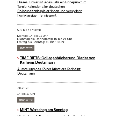
Dieses Turnier ist jedes Jahr ein Höhepunkt im
Turnierkalender aller deutschen
Rollstuhltennisspieler*innen und verspricht
hochklassigen Tennissport.
5.6.
bis
17.7.2026
Montag: 14 bis 21 Uhr
Dienstag bis Donnerstag: 10 bis 21 Uhr
Freitag bis Sonntag: 10 bis 18 Uhr
Eintritt frei
TIME RIFTS: Collagenbücher und Diaries von
Karheinz Deutzmann
Ausstellung des Kölner Künstlers Karlheinz
Deutzmann
7.6.2026
14 bis 17 Uhr
Eintritt frei
MINT-Workshop am Sonntag