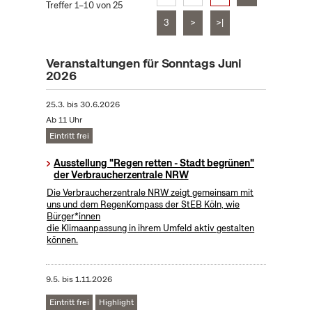
Treffer 1–10 von 25
3
>
>|
Veranstaltungen für Sonntags Juni
2026
25.3.
bis
30.6.2026
Ab 11 Uhr
Eintritt frei
Ausstellung "Regen retten - Stadt begrünen"
der Verbraucherzentrale NRW
Die Verbraucherzentrale NRW zeigt gemeinsam mit
uns und dem RegenKompass der StEB Köln, wie
Bürger*innen
die Klimaanpassung in ihrem Umfeld aktiv gestalten
können.
9.5.
bis
1.11.2026
Eintritt frei
Highlight