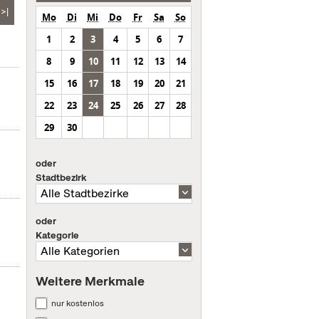
>|
Mo
Di
Mi
Do
Fr
Sa
So
1
2
3
4
5
6
7
8
9
10
11
12
13
14
15
16
17
18
19
20
21
22
23
24
25
26
27
28
29
30
oder
Stadtbezirk
oder
Kategorie
Weitere Merkmale
nur kostenlos