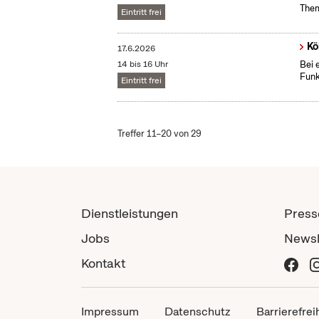
Them
Eintritt frei
Kö
17.6.2026
14 bis 16 Uhr
Bei 
Funk
Eintritt frei
Treffer 11–20 von 29
Dienstleistungen
Press
Jobs
Newsl
Kontakt
Impressum
Datenschutz
Barrierefrei