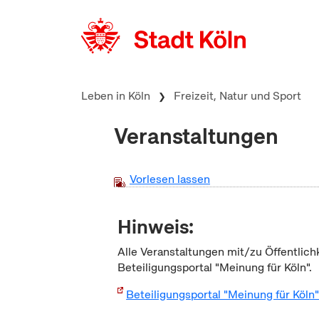
zum Inhalt springen
Leben in Köln
Freizeit, Natur und Sport
Veranstaltungen
Vorlesen lassen
Hinweis:
Alle Veranstaltungen mit/zu Öffentlich
Beteiligungsportal "Meinung für Köln".
Beteiligungsportal "Meinung für Köln