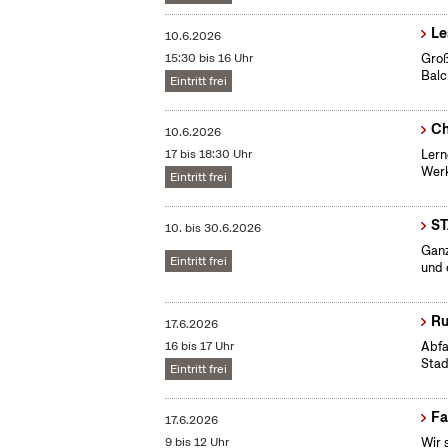
Le
10.6.2026
15:30 bis 16 Uhr
Groß
Bal
Eintritt frei
Ch
10.6.2026
17 bis 18:30 Uhr
Lern
Werk
Eintritt frei
S
10.
bis
30.6.2026
Ganz
Eintritt frei
und 
Ru
17.6.2026
16 bis 17 Uhr
Abfa
Stad
Eintritt frei
Fa
17.6.2026
9 bis 12 Uhr
Wir 