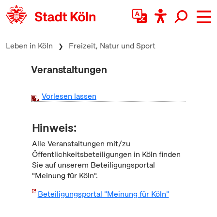
zum Inhalt springen
Leben in Köln
Freizeit, Natur und Sport
Veranstaltungen
Vorlesen lassen
Hinweis:
Alle Veranstaltungen mit/zu
Öffentlichkeitsbeteiligungen in Köln finden
Sie auf unserem Beteiligungsportal
"Meinung für Köln".
Beteiligungsportal "Meinung für Köln"