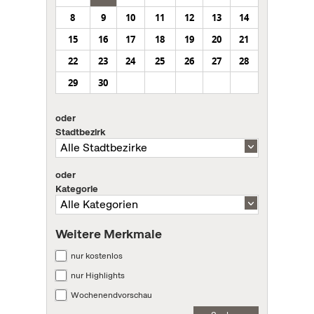
8
9
10
11
12
13
14
15
16
17
18
19
20
21
22
23
24
25
26
27
28
29
30
oder
Stadtbezirk
oder
Kategorie
Weitere Merkmale
nur kostenlos
nur Highlights
Wochenendvorschau