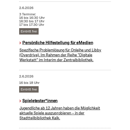
2.6.2026
3 Termine:
16 bis 16:30 Uhr
16:30 bis 17 Uhr
17 bis 17:30 Uhr
Eintritt frei
Persönliche Hilfestellung für eMedien
Spezifische Problemlösung für Onleihe und Libby
(Overdrive). Im Rahmen der Reihe "Digitale
Werkstatt" im Interim der Zentralbibliothek​.
2.6.2026
16 bis 18 Uhr
Eintritt frei
Spieletester*innen
Jugendliche ab 12 Jahren haben die Möglichkeit
aktuelle Spiele auszuprobieren – in der
Stadtteilbibliothek Kalk.