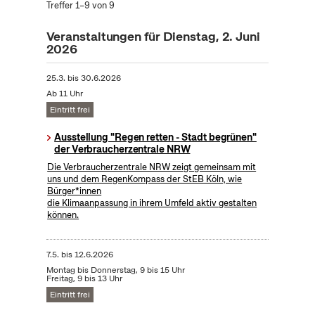
Treffer 1–9 von 9
Veranstaltungen für Dienstag, 2. Juni
2026
25.3.
bis
30.6.2026
Ab 11 Uhr
Eintritt frei
Ausstellung "Regen retten - Stadt begrünen"
der Verbraucherzentrale NRW
Die Verbraucherzentrale NRW zeigt gemeinsam mit
uns und dem RegenKompass der StEB Köln, wie
Bürger*innen
die Klimaanpassung in ihrem Umfeld aktiv gestalten
können.
7.5.
bis
12.6.2026
Montag bis Donnerstag, 9 bis 15 Uhr
Freitag, 9 bis 13 Uhr
Eintritt frei