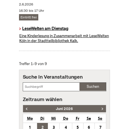
2.6.2026
16:30 bis 17 Uhr
Eintritt frei
LeseWelten am Dienstag
Eine Kinderlesung in Zusammenarbeit mit LeseWelten
Köln in der Stadtteilbibliothek Kalk.
Treffer 1–9 von 9
Suche in Veranstaltungen
Suchen
Zeitraum wählen
Juni 2026
Mo
Di
Mi
Do
Fr
Sa
So
1
2
3
4
5
6
7