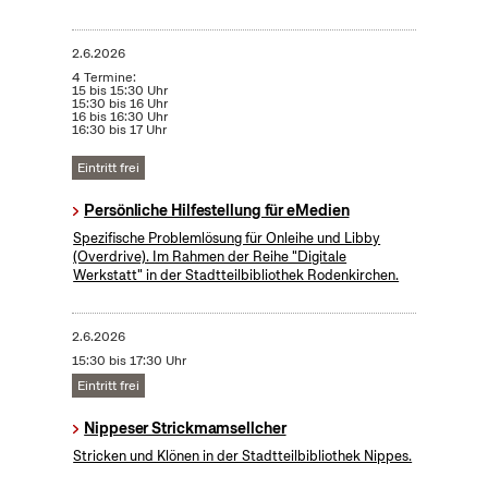
2.6.2026
4 Termine:
15 bis 15:30 Uhr
15:30 bis 16 Uhr
16 bis 16:30 Uhr
16:30 bis 17 Uhr
Eintritt frei
Persönliche Hilfestellung für eMedien
Spezifische Problemlösung für Onleihe und Libby
(Overdrive). Im Rahmen der Reihe "Digitale
Werkstatt" in der Stadtteilbibliothek Rodenkirchen.
2.6.2026
15:30 bis 17:30 Uhr
Eintritt frei
Nippeser Strickmamsellcher
Stricken und Klönen in der Stadtteilbibliothek Nippes.