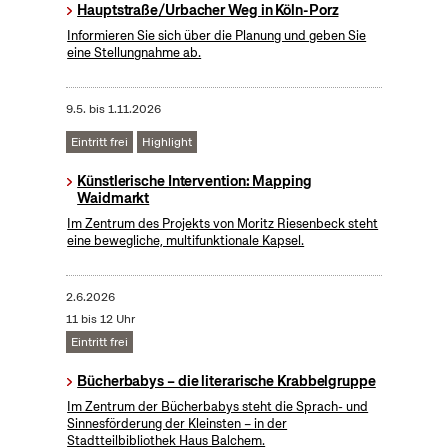
Hauptstraße/Urbacher Weg in Köln-Porz
Informieren Sie sich über die Planung und geben Sie
eine Stellungnahme ab.
9.5.
bis
1.11.2026
Eintritt frei
Highlight
Künstlerische Intervention: Mapping
Waidmarkt
Im Zentrum des Projekts von Moritz Riesenbeck steht
eine bewegliche, multifunktionale Kapsel.
2.6.2026
11 bis 12 Uhr
Eintritt frei
Bücherbabys – die literarische Krabbelgruppe
Im Zentrum der Bücherbabys steht die Sprach- und
Sinnesförderung der Kleinsten – in der
Stadtteilbibliothek Haus Balchem.