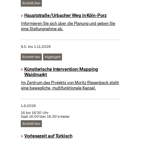
Eintritt frei
Hauptstraße/Urbacher Weg in Köln-Porz
Informieren Sie sich über die Planung und geben Sie
eine Stellungnahme ab.
9.5.
bis
1.11.2026
Eintritt frei
Highlight
Künstlerische Intervention: Mapping
Waidmarkt
Im Zentrum des Projekts von Moritz Riesenbeck steht
eine bewegliche, multifunktionale Kapsel.
1.6.2026
16 bis 16:30 Uhr
Saat 16.00’dan 16.30’a kadar
Eintritt frei
Vorlesezeit auf Türkisch