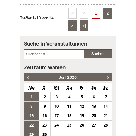
|<
<
1
2
Treffer 1–10 von 14
>
>|
Suche in Veranstaltungen
Suchen
Zeitraum wählen
Juni 2026
Mo
Di
Mi
Do
Fr
Sa
So
1
2
3
4
5
6
7
8
9
10
11
12
13
14
15
16
17
18
19
20
21
22
23
24
25
26
27
28
29
30