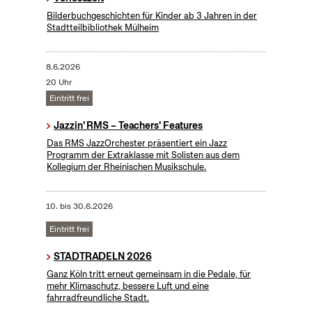
Bilderbuchgeschichten für Kinder ab 3 Jahren in der
Stadtteilbibliothek Mülheim
8.6.2026
20 Uhr
Eintritt frei
Jazzin' RMS – Teachers' Features
Das RMS JazzOrchester präsentiert ein Jazz
Programm der Extraklasse mit Solisten aus dem
Kollegium der Rheinischen Musikschule.
10.
bis
30.6.2026
Eintritt frei
STADTRADELN 2026
Ganz Köln tritt erneut gemeinsam in die Pedale, für
mehr Klimaschutz, bessere Luft und eine
fahrradfreundliche Stadt.