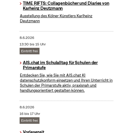
TIME RIFTS: Collagenbücher und Diaries von
Karheinz Deutzmann
Ausstellung des Kölner Künstlers Karlheinz
Deutzmann
8.6.2026
13:30 bis 15 Uhr
Eintritt frei
AIS.chat im Schulalltag für Schulen der
Primarstufe
Entdecken Sie, wie Sie mit AIS.chat KI
datenschutzkonform einsetzen und Ihren Unterricht in
Schulen der Primarstufe aktiv, praxisnah und
handlungsorientiert gestalten können.
8.6.2026
16 bis 17 Uhr
Eintritt frei
Vorlesezeit