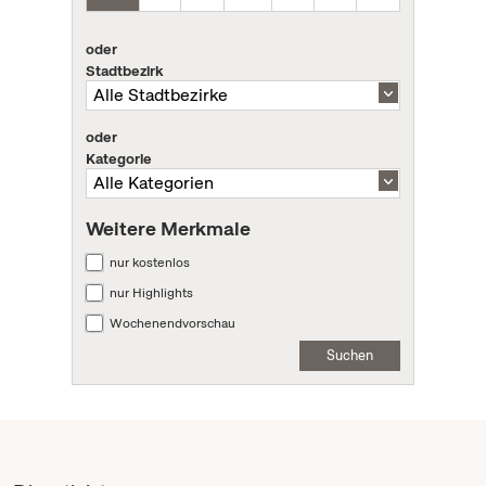
oder
Stadtbezirk
oder
Kategorie
Weitere Merkmale
nur kostenlos
nur Highlights
Wochenendvorschau
Suchen