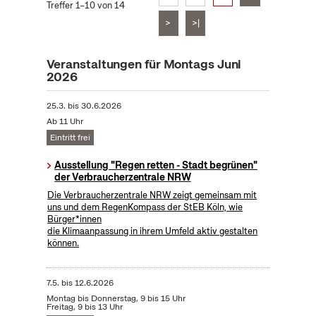
Treffer 1–10 von 14
>
>|
Veranstaltungen für Montags Juni
2026
25.3.
bis
30.6.2026
Ab 11 Uhr
Eintritt frei
Ausstellung "Regen retten - Stadt begrünen"
der Verbraucherzentrale NRW
Die Verbraucherzentrale NRW zeigt gemeinsam mit
uns und dem RegenKompass der StEB Köln, wie
Bürger*innen
die Klimaanpassung in ihrem Umfeld aktiv gestalten
können.
7.5.
bis
12.6.2026
Montag bis Donnerstag, 9 bis 15 Uhr
Freitag, 9 bis 13 Uhr